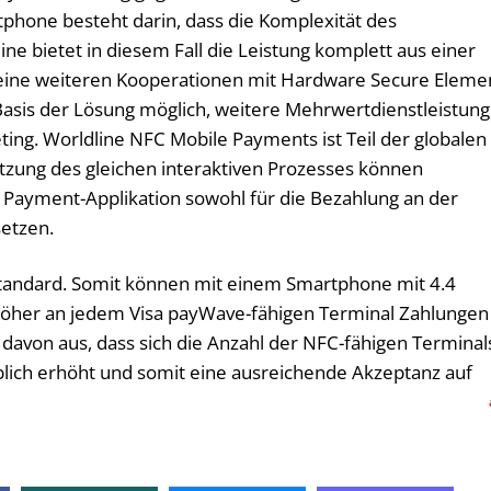
hone besteht darin, dass die Komplexität des
ine bietet in diesem Fall die Leistung komplett aus einer
keine weiteren Kooperationen mit Hardware Secure Eleme
Basis der Lösung möglich, weitere Mehrwertdienstleistun
ing. Worldline NFC Mobile Payments ist Teil der globalen
tzung des gleichen interaktiven Prozesses können
 Payment-Applikation sowohl für die Bezahlung an der
setzen.
 Standard. Somit können mit einem Smartphone mit 4.4
 höher an jedem Visa payWave-fähigen Terminal Zahlungen
avon aus, dass sich die Anzahl der NFC-fähigen Terminal
ich erhöht und somit eine ausreichende Akzeptanz auf