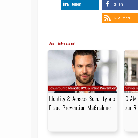
teilen
teilen
RSS-feed
Auch interessant
Identity & Access Security als
CIAM 
Fraud-Prevention-Maßnahme
zur R