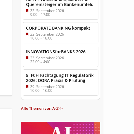
Quereinsteiger im Bankenumfeld
22. September 2026
9:00
–
17:00
CORPORATE BANKING kompakt
22. September 2026
10:00
–
18:00
INNOVATIONSforBANKS 2026
23. September 2026
22:00
–
4:00
5. FCH Fachtagung IT-Regulatorik
2026: DORA Praxis & Prüfung
29. September 2026
10:00
–
16:00
Alle Themen von A-Z>>