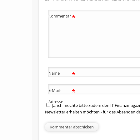
*
Kommentar
*
Name
*
E-Mail-
Adresse
Ja, ich möchte bitte zudem den IT Finanzmagazi
Newsletter erhalten möchten - für das Absenden d