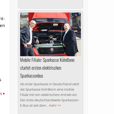
nt-
gen
Mobile Filiale: Sparkasse KölnBonn
startet ersten elektrischen
Sparkassenbus
s
Als erste Sparkasse in Deutschland setzt
die Sparkasse KölnBonn eine mobile
aj
Filiale mit rein elektrischem Antrieb ein.
Der erste deutschlandweite Sparkassen-
E-Bus ist seit dem...
mehr >>