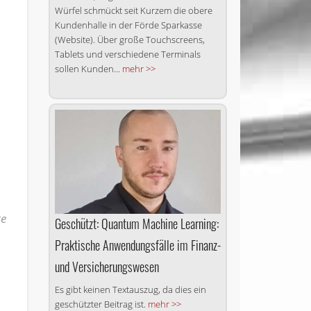
Würfel schmückt seit Kurzem die obere
Kundenhalle in der Förde Sparkasse
(Website). Über große Touchscreens,
Tablets und verschiedene Terminals
sollen Kunden...
mehr >>
re
Geschützt: Quantum Machine Learning:
Praktische Anwendungsfälle im Finanz-
und Versicherungswesen
Es gibt keinen Textauszug, da dies ein
geschützter Beitrag ist.
mehr >>