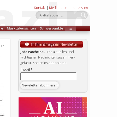
Kontakt
|
Mediadaten
|
Impressum
re
Marktübersichten
Schwerpunkte
015
-
Jede Woche neu:
Die aktuellen und
wichtigsten Nachrichten zusammen­
gefasst. Kostenlos abonnieren:
E-Mail
*