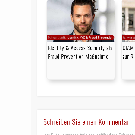
Identity & Access Security als
CIAM 
Fraud-Prevention-Maßnahme
zur R
Schreiben Sie einen Kommentar
Ihre E-Mail-Adresse wird nicht veröffentlicht.
Erforderl