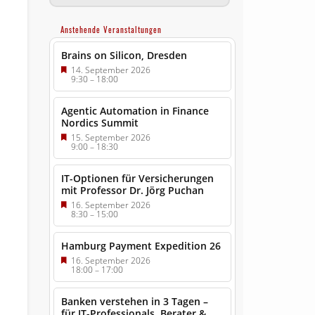
Anstehende Veranstaltungen
Brains on Silicon, Dresden
14. September 2026
9:30
–
18:00
Agentic Automation in Finance
Nordics Summit
15. September 2026
9:00
–
18:30
IT-Optionen für Versicherungen
mit Professor Dr. Jörg Puchan
16. September 2026
8:30
–
15:00
Hamburg Payment Expedition 26
16. September 2026
18:00
–
17:00
Banken verstehen in 3 Tagen –
für IT-Professionals, Berater &