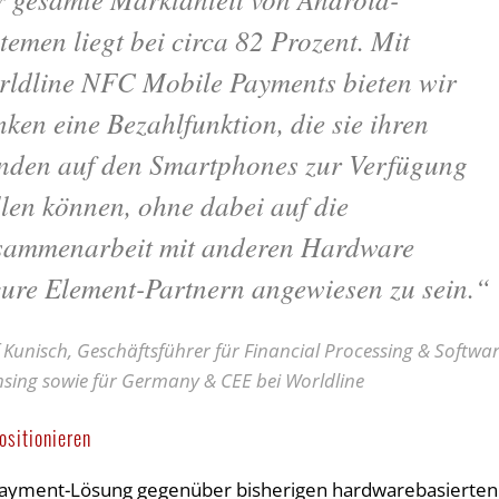
temen liegt bei circa 82 Prozent. Mit
ldline NFC Mobile Payments bieten wir
ken eine Bezahlfunktion, die sie ihren
nden auf den Smartphones zur Verfügung
llen können, ohne dabei auf die
sammenarbeit mit anderen Hardware
ure Element-Partnern angewiesen zu sein.“
 Kunisch, Geschäftsführer für Financial Processing & Softwa
nsing sowie für Germany & CEE bei Worldline
ositionieren
 Payment-Lösung gegenüber bisherigen hardwarebasierten