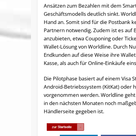
Ansätzen zum Bezahlen mit dem Smartp
Geschäftsmodells deutlich sinkt. Worldl
Hand an. Somit sind für die Postbank 
Partnern notwendig. Zudem ist es auf 
anzubieten, etwa Couponing oder Ticket
Wallet-Lösung von Worldline. Durch Nu
Endkunden auf diese Weise ihre Wallet
Kasse, als auch für Online-Einkäufe ein
Die Pilotphase basiert auf einem Visa
Android-Betriebssystem (KitKat) oder
vorgenommen werden. Worldline geht d
in den nächsten Monaten noch maßgebl
Händlerseite gegeben ist.