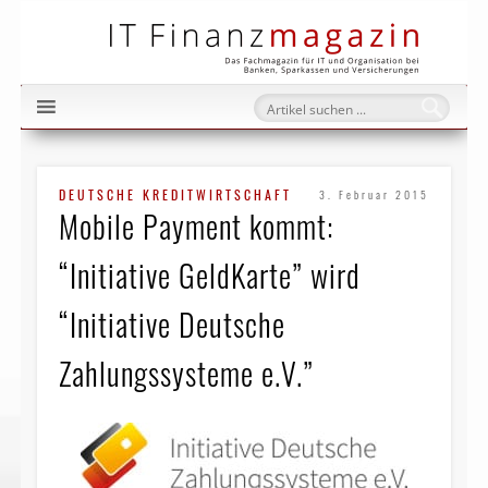
IT Fi
DEUTSCHE KREDITWIRTSCHAFT
3. Februar 2015
Mobile Payment kommt:
“Initiative GeldKarte” wird
“Initiative Deutsche
Zahlungssysteme e.V.”