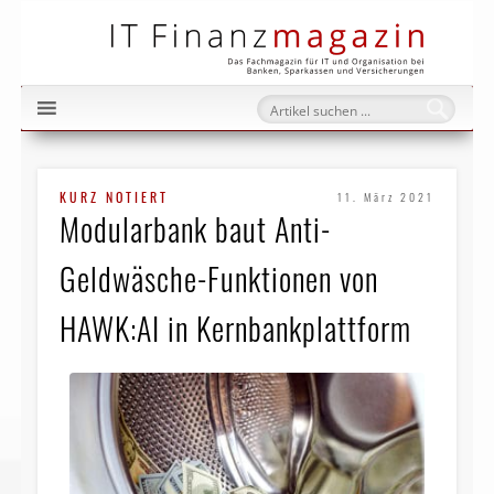
IT Fi
KURZ NOTIERT
11. März 2021
Modularbank baut Anti-
Geldwäsche-Funktionen von
HAWK:AI in Kernbankplattform