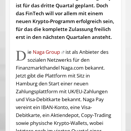
ist für das dritte Quartal geplant. Doch
das FinTech will vor allem mit einem
neuen Krypto-Programm erfolgreich sein,
für das die komplette Zulassung freilich
erst in den nächsten Quartalen ansteht.
D
ie
Naga Group
ist als Anbieter des
sozialen Netzwerks für den
Finanzmarkthandel Naga.com bekannt.
Jetzt gibt die Plattform mit Sitz in
Hamburg den Start einer neuen
Zahlungsplattform mit UK/EU-Zahlungen
und Visa-Debitkarte bekannt. Naga Pay
vereint ein IBAN-Konto, eine Visa-
Debitkarte, ein Aktiendepot, Copy-Trading
sowie physische Krypto-Wallets, wobei
letztere noch im vierten Quartal einer