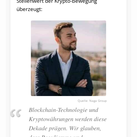
Stellenwert der Krypto-Bewegung
überzeugt:
Naga Group
Blockchain-Technologie und
Kryptowährungen werden diese
Dekade prägen. Wir glauben,
dass Regulierung und