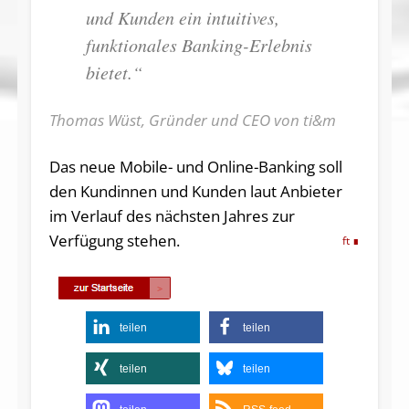
und Kunden ein intuitives,
funktionales Banking-Erlebnis
bietet.“
Thomas Wüst, Gründer und CEO von ti&m
Das neue Mobile- und Online-Banking soll
den Kundinnen und Kunden laut Anbieter
im Verlauf des nächsten Jahres zur
Verfügung stehen.
ft
teilen
teilen
teilen
teilen