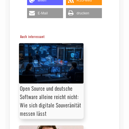
teilen
RSS-feed
E-Mail
drucken
Auch interessant
Open Source und deutsche
Software alleine reicht nicht:
Wie sich digitale Souveränität
messen lässt