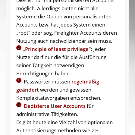
Dies ist nur mit personalisierten Accounts
möglich. Allerdings bieten nicht alle
Systeme die Option von personalisierten
Accounts bzw. hat jedes System einen
„root“ oder sog. Firefighter Accounts deren
Nutzung auch nachvollziehbar sein muss.
„Principle of least privilege“:
Jeder
2.
Nutzer darf nur die für die Ausführung
seiner Tätigkeit notwendigen
Berechtigungen haben.
Passwörter müssen
regelmäßig
3.
geändert
werden und gewissen
Komplexitätsvorgaben entsprechen.
Dedizierte User Accounts
für
4.
administrative Tätigkeiten.
Es gibt heute eine Vielzahl von optionalen
Authentisierungsmethoden wie z.B.