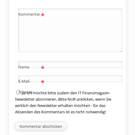
*
Kommentar
*
Name
*
E-Mail-
Adresse
Ja, ich möchte bitte zudem den IT Finanzmagazin-
Newsletter abonnieren. Bitte NUR anklicken, wenn Sie
wirklich den Newsletter erhalten möchten - für das
Absenden des Kommentars ist es nicht notwendig!