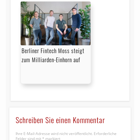
Berliner Fintech Moss steigt
zum Milliarden-Einhorn auf
Schreiben Sie einen Kommentar
Ihre E-Mail-Adresse wird nicht veröffentlicht.
Erforderliche
Felder sind mit
*
markiert