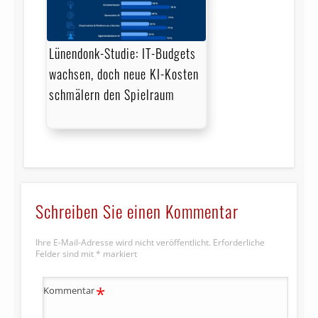
Lünendonk-Studie: IT-Budgets
wachsen, doch neue KI-Kosten
schmälern den Spielraum
Schreiben Sie einen Kommentar
Ihre E-Mail-Adresse wird nicht veröffentlicht.
Erforderliche
Felder sind mit
*
markiert
*
Kommentar