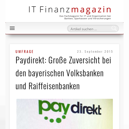
IT Fi
UMFRAGE
23. September 2015
Paydirekt: Große Zuversicht bei
den bayerischen Volksbanken
und Raiffeisenbanken