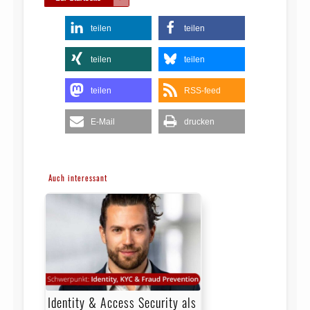
teilen
teilen
teilen
teilen
teilen
RSS-feed
E-Mail
drucken
Auch interessant
Identity & Access Security als