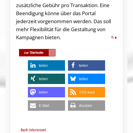
zusätzliche Gebühr pro Transaktion. Eine
Beendigung könne über das Portal
jederzeit vorgenommen werden. Das soll
mehr Flexibilität für die Gestaltung von
Kampagnen bieten.
ft
teilen
teilen
teilen
teilen
teilen
RSS-feed
E-Mail
drucken
Auch interessant