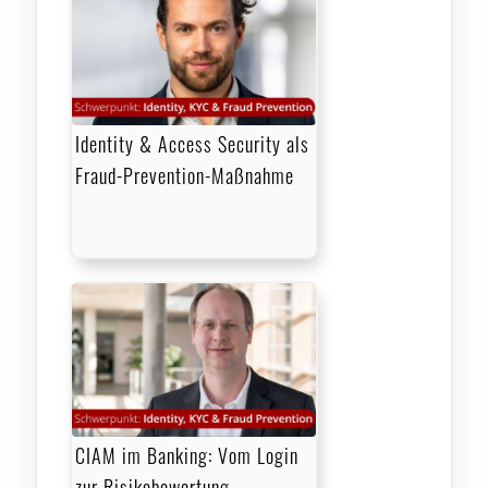
Identity & Access Security als
Fraud-Prevention-Maßnahme
CIAM im Banking: Vom Login
zur Risikobewertung