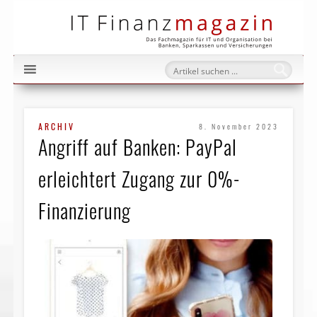
IT Fi
ARCHIV
8. November 2023
Angriff auf Banken: PayPal
erleichtert Zugang zur 0%-
Finanzierung