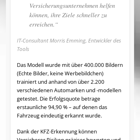
Versicherungsunternehmen helfen
können, ihre Ziele schneller zu
erreichen.“
IT-Consultant Morris Emming, Entwickler des
Tools
Das Modell wurde mit über 400.000 Bildern
(Echte Bilder, keine Werbebildchen)
trainiert und anhand von über 2.200
verschiedenen Automarken und -modellen
getestet. Die Erfolgsquote betrage
erstaunliche 94,90 % – auf denen das
Fahrzeug eindeutig erkannt wurde.
Dank der KFZ-Erkennung können
Versicherer Risiken präziser bewerten und