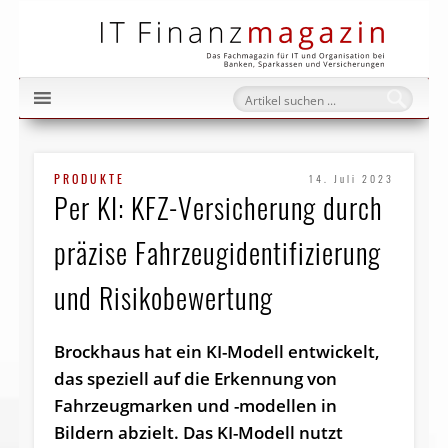
IT Fi
PRODUKTE
14. Juli 2023
Per KI: KFZ-Versicherung durch
präzise Fahrzeugidentifizierung
und Risikobewertung
Brockhaus hat ein KI-Modell entwickelt,
das speziell auf die Erkennung von
Fahrzeugmarken und -modellen in
Bildern abzielt. Das KI-Modell nutzt