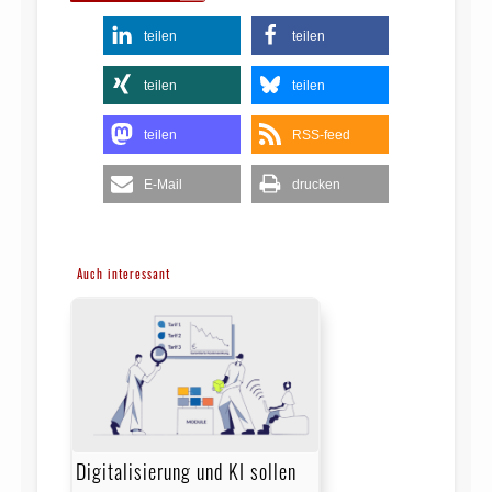
teilen
teilen
teilen
teilen
teilen
RSS-feed
E-Mail
drucken
Auch interessant
Digitalisierung und KI sollen