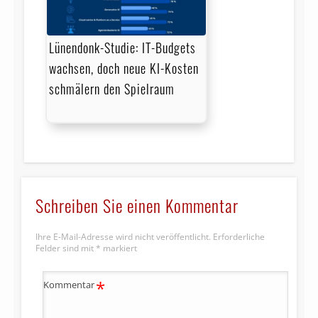
Lünendonk-Studie: IT-Budgets
wachsen, doch neue KI-Kosten
schmälern den Spielraum
Schreiben Sie einen Kommentar
Ihre E-Mail-Adresse wird nicht veröffentlicht.
Erforderliche
Felder sind mit
*
markiert
*
Kommentar