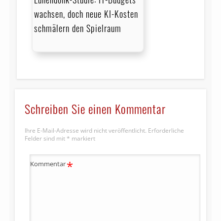
wachsen, doch neue KI-Kosten
schmälern den Spielraum
Schreiben Sie einen Kommentar
Ihre E-Mail-Adresse wird nicht veröffentlicht.
Erforderliche
Felder sind mit
*
markiert
*
Kommentar