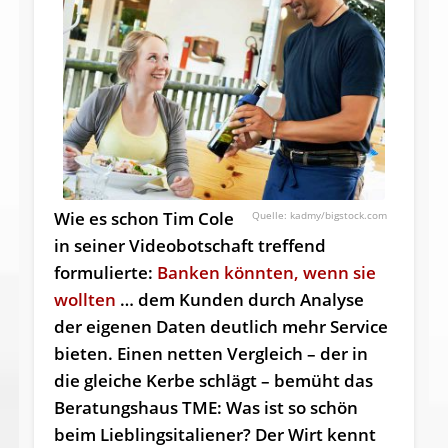
Wie es schon Tim Cole
kadmy/bigstock.com
in seiner Videobotschaft treffend
formulierte:
Banken könnten, wenn sie
wollten
… dem Kunden durch Analyse
der eigenen Daten deutlich mehr Service
bieten. Einen netten Vergleich – der in
die gleiche Kerbe schlägt – bemüht das
Beratungshaus TME: Was ist so schön
beim Lieblingsitaliener? Der Wirt kennt