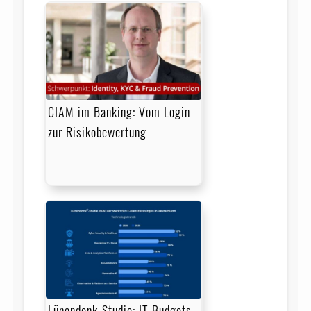
CIAM im Banking: Vom Login
zur Risikobewertung
Lünendonk-Studie: IT-Budgets