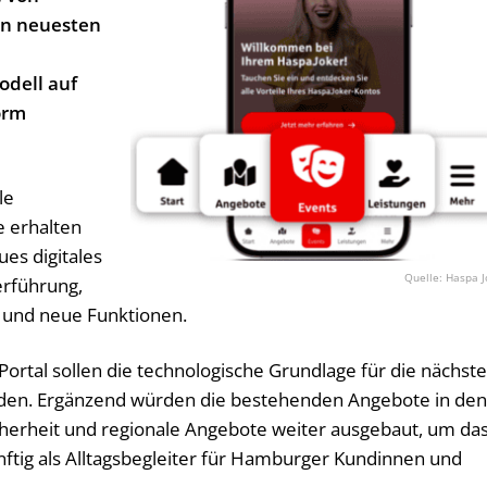
en neuesten
odell auf
orm
le
e erhalten
es digitales
Haspa J
erführung,
n und neue Funktionen.
ortal sollen die technologische Grundlage für die nächst
ilden. Ergänzend würden die bestehenden Angebote in de
cherheit und regionale Angebote weiter ausgebaut, um da
ftig als Alltagsbegleiter für Hamburger Kundinnen und