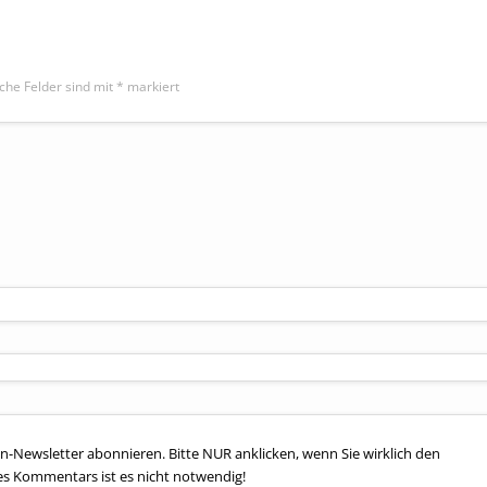
iche Felder sind mit
*
markiert
n-Newsletter abonnieren. Bitte NUR anklicken, wenn Sie wirklich den
es Kommentars ist es nicht notwendig!