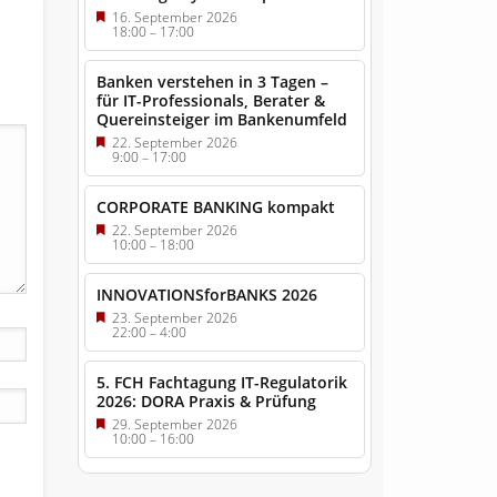
16. September 2026
18:00
–
17:00
Banken verstehen in 3 Tagen –
für IT-Professionals, Berater &
Quereinsteiger im Bankenumfeld
22. September 2026
9:00
–
17:00
CORPORATE BANKING kompakt
22. September 2026
10:00
–
18:00
INNOVATIONSforBANKS 2026
23. September 2026
22:00
–
4:00
5. FCH Fachtagung IT-Regulatorik
2026: DORA Praxis & Prüfung
29. September 2026
10:00
–
16:00