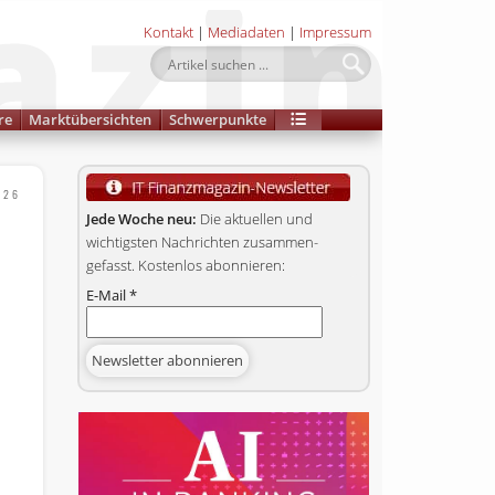
Kontakt
|
Mediadaten
|
Impressum
re
Marktübersichten
Schwerpunkte
026
Jede Woche neu:
Die aktuellen und
wichtigsten Nachrichten zusammen­
gefasst. Kostenlos abonnieren:
E-Mail
*