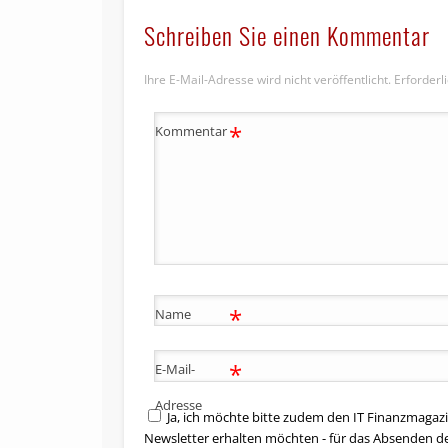
Schreiben Sie einen Kommentar
Ihre E-Mail-Adresse wird nicht veröffentlicht.
Erforderl
*
Kommentar
*
Name
*
E-Mail-
Adresse
Ja, ich möchte bitte zudem den IT Finanzmagazi
Newsletter erhalten möchten - für das Absenden d