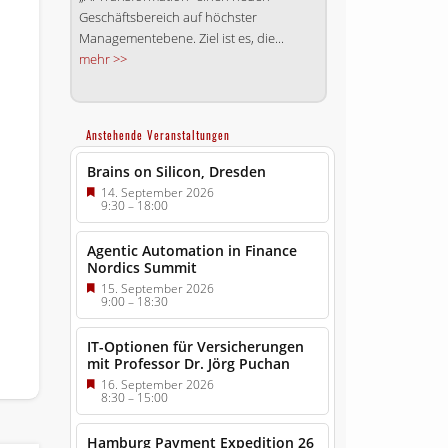
Geschäftsbereich auf höchster
Managementebene. Ziel ist es, die...
mehr >>
Anstehende Veranstaltungen
Brains on Silicon, Dresden
14. September 2026
9:30
–
18:00
Agentic Automation in Finance
Nordics Summit
15. September 2026
9:00
–
18:30
IT-Optionen für Versicherungen
mit Professor Dr. Jörg Puchan
16. September 2026
8:30
–
15:00
Hamburg Payment Expedition 26