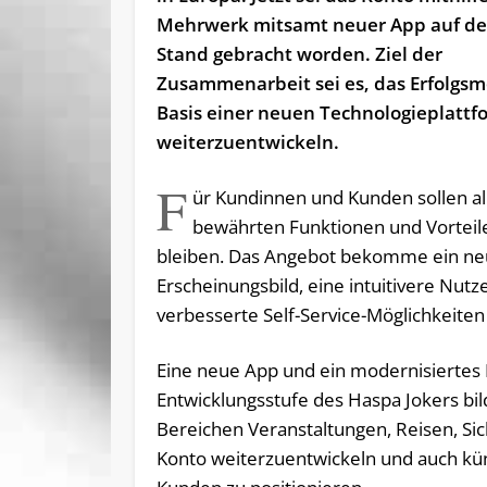
Mehrwerk mitsamt neuer App auf d
Stand gebracht worden. Ziel der
Zusammenarbeit sei es, das Erfolgsm
Basis einer neuen Technologieplattf
weiterzuentwickeln.
F
ür Kundinnen und Kunden sollen al
bewährten Funktionen und Vorteil
bleiben. Das Angebot bekomme ein neu
Erscheinungsbild, eine intuitivere Nutz
verbesserte Self-Service-Möglichkeite
Eine neue App und ein modernisiertes P
Entwicklungsstufe des Haspa Jokers b
Bereichen Veranstaltungen, Reisen, Si
Konto weiterzuentwickeln und auch kün