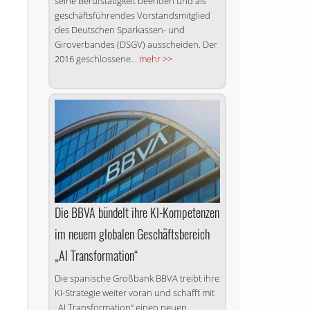
seine Berufstätigkeit beenden und als
geschäftsführendes Vorstandsmitglied
des Deutschen Sparkassen- und
Giroverbandes (DSGV) ausscheiden. Der
2016 geschlossene...
mehr >>
Die BBVA bündelt ihre KI-Kompetenzen
im neuem globalen Geschäftsbereich
„AI Transformation“
Die spanische Großbank BBVA treibt ihre
KI-Strategie weiter voran und schafft mit
„AI Transformation“ einen neuen