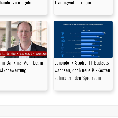
handel zu umgehen
Tradingwelt bringen
im Banking: Vom Login
Lünendonk-Studie: IT-Budgets
isikobewertung
wachsen, doch neue KI-Kosten
schmälern den Spielraum