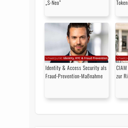
„S-Neo”
Token
Identity & Access Security als
CIAM 
Fraud-Prevention-Maßnahme
zur R