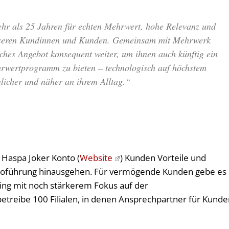
ehr als 25 Jahren für echten Mehrwert, hohe Relevanz und
unseren Kundinnen und Kunden. Gemeinsam mit Mehrwerk
iches Angebot konsequent weiter, um ihnen auch künftig ein
hrwertprogramm zu bieten – technologisch auf höchstem
nlicher und näher an ihrem Alltag.“
 Haspa Joker Konto (
Website
) Kunden Vorteile und
ontoführung hinausgehen. Für vermögende Kunden gebe es
ing mit noch stärkerem Fokus auf der
treibe 100 Filialen, in denen Ansprechpartner für Kunde