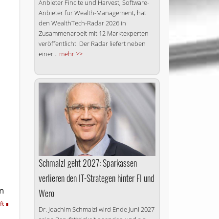
Anbieter Fincite und Harvest, Software-
Anbieter für Wealth-Management, hat
den WealthTech-Radar 2026 in
Zusammenarbeit mit 12 Marktexperten
veröffentlicht. Der Radar liefert neben
einer...
mehr >>
Schmalzl geht 2027: Sparkassen
verlieren den IT-Strategen hinter FI und
n
Wero
ft
Dr. Joachim Schmalzl wird Ende Juni 2027