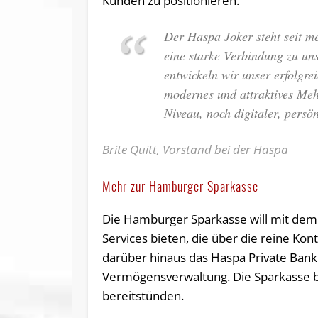
Kunden zu positionieren.
Der Haspa Joker steht seit m
eine starke Verbindung zu 
entwickeln wir unser erfolgre
modernes und attraktives Me
Niveau, noch digitaler, persö
Brite Quitt, Vorstand bei der Haspa
Mehr zur Hamburger Sparkasse
Die Hamburger Sparkasse will mit dem
Services bieten, die über die reine K
darüber hinaus das Haspa Private Bank
Vermögensverwaltung. Die Sparkasse be
bereitstünden.