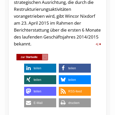
strategischen Ausrichtung, die durch die
Restrukturierungsaktivitäten
vorangetrieben wird, gibt Wincor Nixdorf
am 23. April 2015 im Rahmen der
Berichterstattung über die ersten 6 Monate
des laufenden Geschäftsjahres 2014/2015
bekannt.
aj
teilen
teilen
teilen
teilen
teilen
RSS-feed
E-Mail
drucken