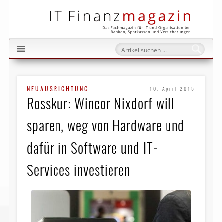
IT Fi
NEUAUSRICHTUNG
10. April 2015
Rosskur: Wincor Nixdorf will
sparen, weg von Hardware und
dafür in Software und IT-
Services investieren