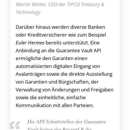
Martin Winter, CEO der TIPCO Treasury &
Technology
Darüber hinaus werden diverse Banken
oder Kreditversicherer wie zum Beispiel
Euler Hermes
bereits unterstützt. Eine
Anbindung an die Guarantee Vault API
ermögliche den Garanten einen
automatisierten digitalen Eingang von
Avalanträgen sowie die direkte Ausstellung
von Garantien und Bürgschaften, der
Verwaltung von Änderungen und Freigaben
sowie die einheitliche, einfache
Kommunikation mit allen Parteien.
Die API-Schnittstellen des Guarantee
Vault bieten der BayernLB die