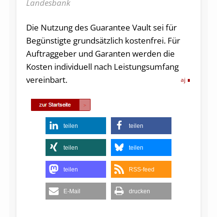
Landesbank
Die Nutzung des Guarantee Vault sei für
Begünstigte grundsätzlich kostenfrei. Für
Auftraggeber und Garanten werden die
Kosten individuell nach Leistungsumfang
vereinbart.
aj
teilen
teilen
teilen
teilen
teilen
RSS-feed
E-Mail
drucken