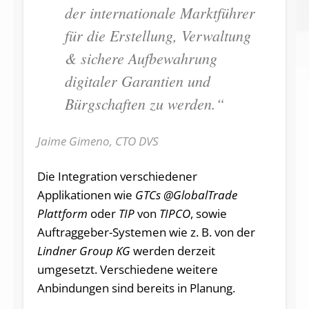
der internationale Marktführer
für die Erstellung, Verwaltung
& sichere Aufbewahrung
digitaler Garantien und
Bürgschaften zu werden.“
Jaime Gimeno, CTO DVS
Die Integration verschiedener
Applikationen wie
GTCs @GlobalTrade
Plattform
oder
TIP
von
TIPCO
, sowie
Auftraggeber-Systemen wie z. B. von der
Lindner Group KG
werden derzeit
umgesetzt. Verschiedene weitere
Anbindungen sind bereits in Planung.