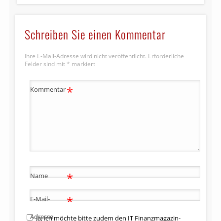
Schreiben Sie einen Kommentar
Ihre E-Mail-Adresse wird nicht veröffentlicht.
Erforderliche
Felder sind mit
*
markiert
*
Kommentar
*
Name
*
E-Mail-
Adresse
Ja, ich möchte bitte zudem den IT Finanzmagazin-