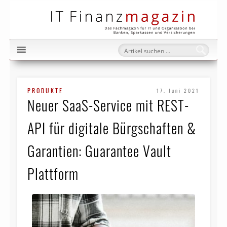
IT Fi
PRODUKTE
17. Juni 2021
Neuer SaaS-Service mit REST-
API für digitale Bürgschaften &
Garantien: Guarantee Vault
Plattform