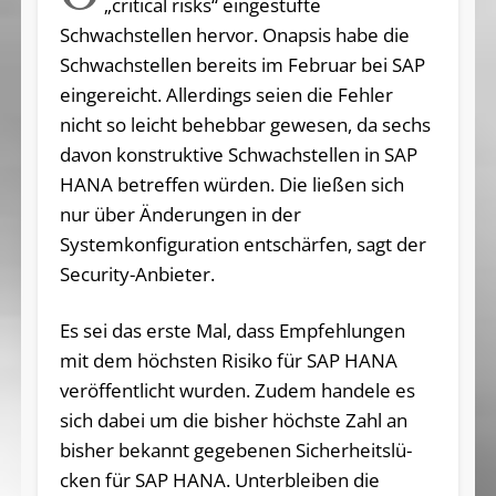
„critical risks“ eingestufte
Schwachstellen hervor. Onapsis habe die
Schwachstellen bereits im Februar bei SAP
eingereicht. Allerdings seien die Fehler
nicht so leicht behebbar gewesen, da sechs
davon konstruktive Schwachstellen in SAP
HANA betreffen würden. Die ließen sich
nur über Änderungen in der
Systemkonfiguration entschärfen, sagt der
Security-Anbieter.
Es sei das erste Mal, dass Empfehlun­gen
mit dem höchs­ten Risiko für SAP HANA
veröff­entlicht wur­den. Zudem handele es
sich dabei um die bisher höchste Zahl an
bisher bekannt gegebe­nen Si­cherheits­lü­
cken für SAP HANA. Un­terblei­ben die