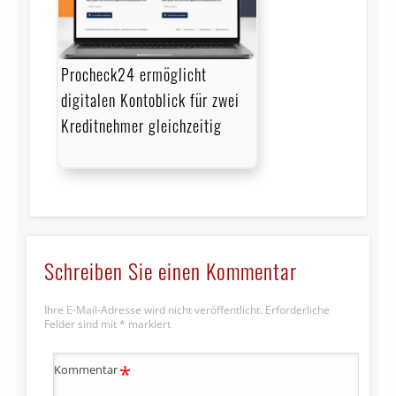
Procheck24 ermöglicht
digitalen Kontoblick für zwei
Kreditnehmer gleichzeitig
Schreiben Sie einen Kommentar
Ihre E-Mail-Adresse wird nicht veröffentlicht.
Erforderliche
Felder sind mit
*
markiert
*
Kommentar