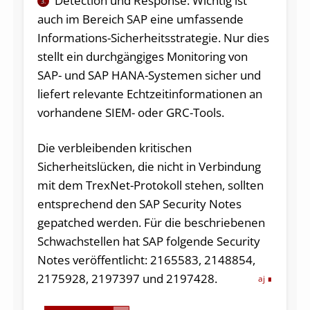
Detection und Response: Wichtig ist
3.
auch im Bereich SAP eine umfassende
Informations-Sicherheitsstrategie. Nur dies
stellt ein durchgängiges Monitoring von
SAP- und SAP HANA-Systemen sicher und
liefert relevante Echtzeitinformationen an
vorhandene SIEM- oder GRC-Tools.
Die verbleibenden kritischen
Sicherheitslücken, die nicht in Verbindung
mit dem TrexNet-Protokoll stehen, sollten
entsprechend den SAP Security Notes
gepatched werden. Für die beschriebenen
Schwachstellen hat SAP folgende Security
Notes veröffentlicht: 2165583, 2148854,
2175928, 2197397 und 2197428.
aj