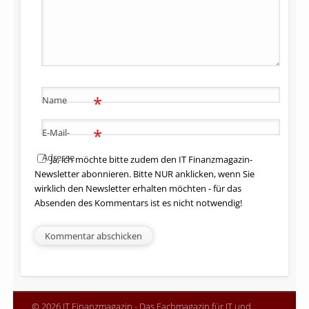
*
Name
*
E-Mail-
Adresse
Ja, ich möchte bitte zudem den IT Finanzmagazin-
Newsletter abonnieren. Bitte NUR anklicken, wenn Sie
wirklich den Newsletter erhalten möchten - für das
Absenden des Kommentars ist es nicht notwendig!
© 2026 IT Finanzmagazin - Das Fachmagazin für IT und