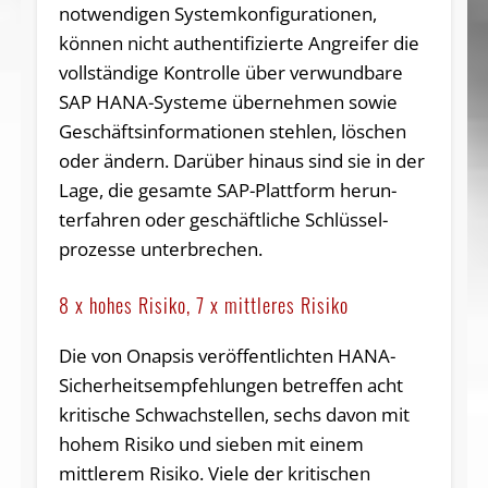
notwendigen Systemkonfigurationen,
können nicht au­thentifizier­te Angreifer die
vollständige Kontrolle über verwundbare
SAP HANA-Systeme übernehmen sowie
Ge­schäfts­in­formationen steh­len, lö­schen
oder ändern. Dar­über hin­aus sind sie in der
La­ge, die ge­samte SAP-Platt­form herun­
terfah­ren oder ge­schäftli­che Schlüssel­
prozesse un­ter­bre­chen.
8 x hohes Risiko, 7 x mittleres Risiko
Die von Onapsis veröffentlichten HANA-
Sicherheitsempfehlungen betreffen acht
kritische Schwachstellen, sechs davon mit
hohem Risiko und sieben mit einem
mittlerem Risiko. Viele der kritischen