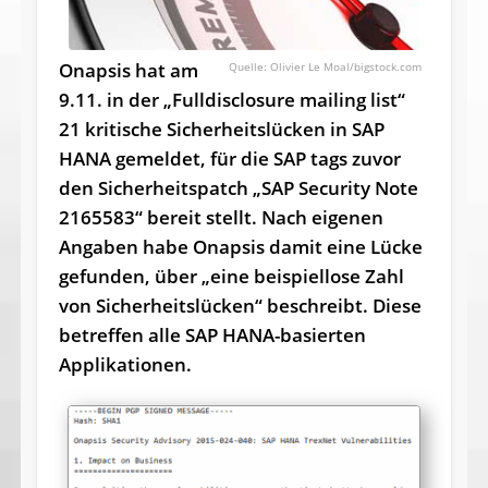
Onapsis hat am
Olivier Le Moal/bigstock.com
9.11. in der „Fulldisclosure mailing list“
21 kritische Sicherheitslücken in SAP
HANA gemeldet, für die SAP tags zuvor
den Sicherheitspatch „SAP Security Note
2165583“ bereit stellt. Nach eigenen
Angaben habe Onapsis damit eine Lücke
gefunden, über „eine beispiellose Zahl
von Sicherheitslücken“ beschreibt. Diese
betreffen alle SAP HANA-basierten
Applikationen.