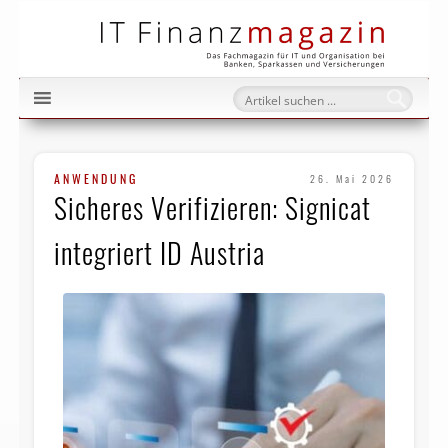
IT Fi
ANWENDUNG
26. Mai 2026
Sicheres Verifizieren: Signicat
integriert ID Austria