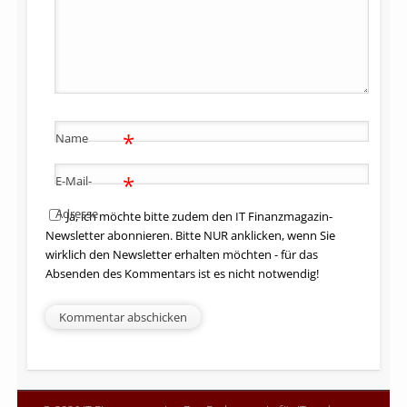
*
Name
*
E-Mail-
Adresse
Ja, ich möchte bitte zudem den IT Finanzmagazin-
Newsletter abonnieren. Bitte NUR anklicken, wenn Sie
wirklich den Newsletter erhalten möchten - für das
Absenden des Kommentars ist es nicht notwendig!