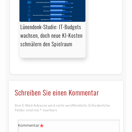
Lünendonk-Studie: IT-Budgets
wachsen, doch neue KI-Kosten
schmälern den Spielraum
Schreiben Sie einen Kommentar
Ihre E-Mail-Adresse wird nicht veröffentlicht.
Erforderliche
Felder sind mit
*
markiert
*
Kommentar