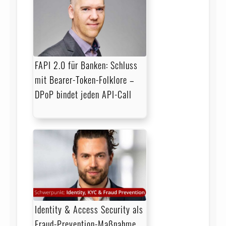
FAPI 2.0 für Banken: Schluss
mit Bearer-Token-Folklore –
DPoP bindet jeden API-Call
Identity & Access Security als
Fraud-Prevention-Maßnahme