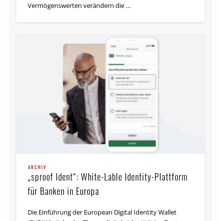
ARCHIV
„sproof Ident“: White-Lable Identity-Plattform
für Banken in Europa
Die Einführung der European Digital Identity Wallet
(EUDIW) rücke das Thema digitale Identität ins Zentrum