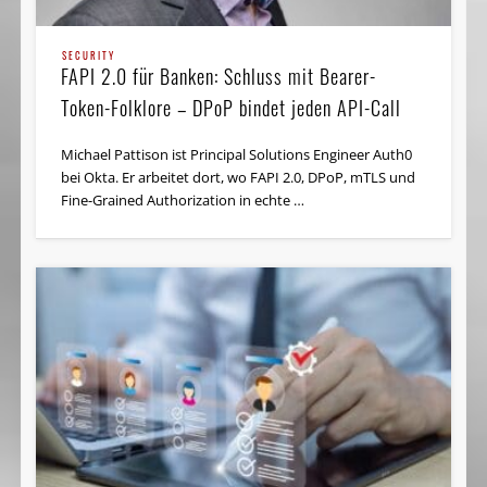
SECURITY
FAPI 2.0 für Banken: Schluss mit Bearer-
Token-Folklore – DPoP bindet jeden API-Call
Michael Pattison ist Principal Solutions Engineer Auth0
bei Okta. Er arbeitet dort, wo FAPI 2.0, DPoP, mTLS und
Fine-Grained Authorization in echte …