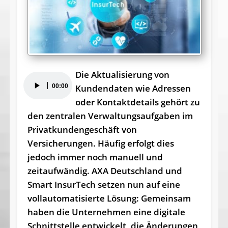
Die Aktualisierung von
Audio-
00:00
Kundendaten wie Adressen
Player
oder Kontaktdetails gehört zu
den zentralen Verwaltungsaufgaben im
Privatkundengeschäft von
Versicherungen. Häufig erfolgt dies
jedoch immer noch manuell und
zeitaufwändig. AXA Deutschland und
Smart InsurTech setzen nun auf eine
vollautomatisierte Lösung: Gemeinsam
haben die Unternehmen eine digitale
Schnittstelle entwickelt, die Änderungen