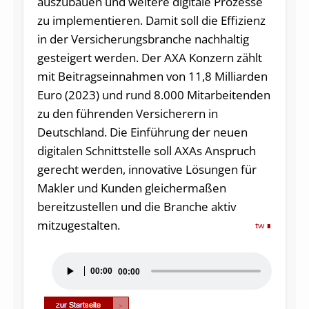
auszubauen und weitere digitale Prozesse
zu implementieren. Damit soll die Effizienz
in der Versicherungsbranche nachhaltig
gesteigert werden. Der AXA Konzern zählt
mit Beitragseinnahmen von 11,8 Milliarden
Euro (2023) und rund 8.000 Mitarbeitenden
zu den führenden Versicherern in
Deutschland. Die Einführung der neuen
digitalen Schnittstelle soll AXAs Anspruch
gerecht werden, innovative Lösungen für
Makler und Kunden gleichermaßen
bereitzustellen und die Branche aktiv
mitzugestalten.
tw
Audio-
00:00
00:00
Player