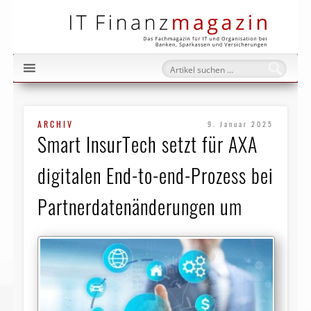
IT Fi
ARCHIV
9. Januar 2025
Smart InsurTech setzt für AXA
digitalen End-to-end-Prozess bei
Partnerdatenänderungen um