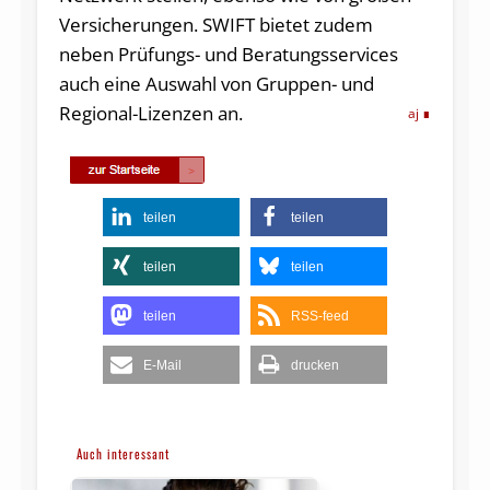
Versicherungen. SWIFT bietet zudem
neben Prüfungs- und Beratungsservices
auch eine Auswahl von Gruppen- und
Regional-Lizenzen an.
aj
teilen
teilen
teilen
teilen
teilen
RSS-feed
E-Mail
drucken
Auch interessant