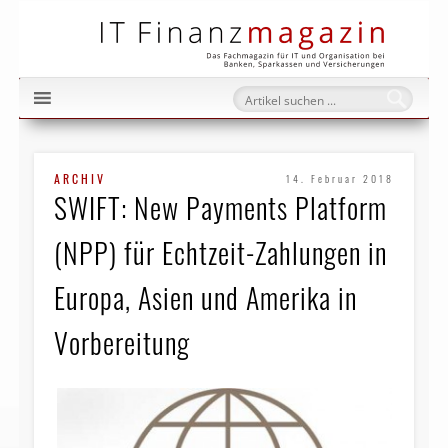
IT Fi
ARCHIV
14. Februar 2018
SWIFT: New Payments Platform
(NPP) für Echtzeit-Zahlungen in
Europa, Asien und Amerika in
Vorbereitung