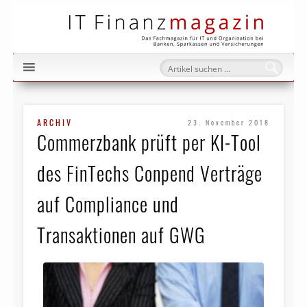
IT Fi
ARCHIV
23. November 2018
Commerzbank prüft per KI-Tool
des FinTechs Conpend Verträge
auf Compliance und
Transaktionen auf GWG