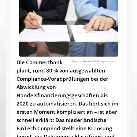
Die Commerzbank
Bernie123/bigstock.com
plant, rund 80 % von ausgewählten
Compliance-Vorabprüfungen bei der
Abwicklung von
Handelsfinanzierungsgeschäften bis
2020 zu automatisieren. Das hört sich im
ersten Moment kompliziert an – ist aber
schnell erklärt: Das niederländische
FinTech Conpend stellt eine KI-Lösung
bereit, die Dokumente klassifiziert und