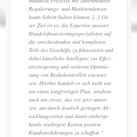
ma­nu­el­le Pro­zes­se mit zu­neh­men­den
Re­gu­lie­rungs- und Markt­ten­den­zen
kaum Schritt hal­ten kön­nen. [..] Un­
ser Ziel ist es, die Ex­per­ti­se un­se­rer
Han­dels­fi­nan­zie­rungs­spe­zia­lis­ten auf
die ent­schei­den­den und kom­ple­xen
Tei­le des Ge­schäfts zu fo­kus­sie­ren und
da­bei künst­li­che In­tel­li­genz zur Ef­fi­zi­
enz­stei­ge­rung und wei­te­ren Op­ti­mie­
rung von Ri­si­ko­kon­trol­len ein­zu­set­
zen. Hier­bei han­delt es sich nicht nur
um ei­nen lang­fris­ti­gen Plan, son­dern
auch um et­was, das wir jetzt um­set­
zen, um durch deut­lich ge­rin­ge­re Ab­
wick­lungs­zei­ten und da­mit ein­her­ge­
hen­de nied­ri­ge­re Kos­ten po­si­ti­ve
Kun­den­er­fah­run­gen zu schaffen.“