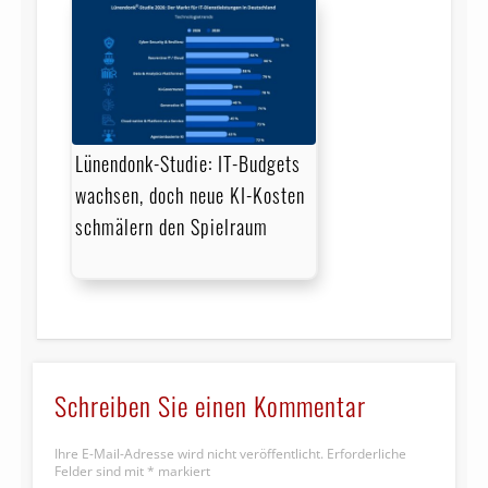
Lünendonk-Studie: IT-Budgets
wachsen, doch neue KI-Kosten
schmälern den Spielraum
Schreiben Sie einen Kommentar
Ihre E-Mail-Adresse wird nicht veröffentlicht.
Erforderliche
Felder sind mit
*
markiert