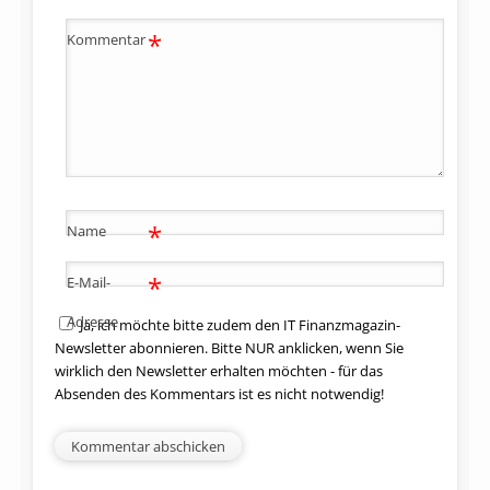
*
Kommentar
*
Name
*
E-Mail-
Adresse
Ja, ich möchte bitte zudem den IT Finanzmagazin-
Newsletter abonnieren. Bitte NUR anklicken, wenn Sie
wirklich den Newsletter erhalten möchten - für das
Absenden des Kommentars ist es nicht notwendig!