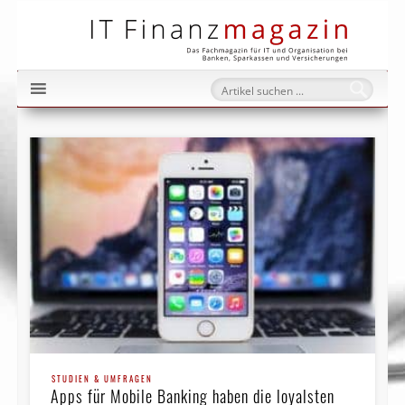
IT Fi
STUDIEN & UMFRAGEN
Apps für Mobile Banking haben die loyalsten