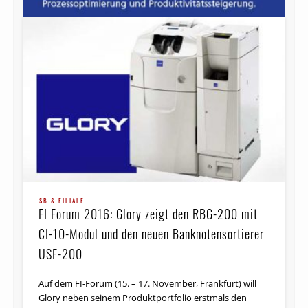
SB & FILIALE
FI Forum 2016: Glory zeigt den RBG-200 mit
CI-10-Modul und den neuen Banknotensortierer
USF-200
Auf dem FI-Forum (15. – 17. No­vem­ber, Frankfurt) will
Glory neben seinem Produktportfolio erstmals den