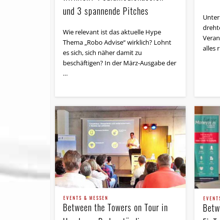
und 3 spannende Pitches
Unter
dreht
Wie relevant ist das aktuelle Hype
Veran
Thema „Robo Advise“ wirklich? Lohnt
alles
es sich, sich näher damit zu
beschäftigen? In der März-Ausgabe der
…
EVENTS & MESSEN
EVENT
Between the Towers on Tour in
Betw