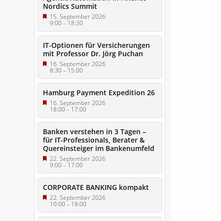
Nordics Summit
15. September 2026
9:00
–
18:30
IT-Optionen für Versicherungen
mit Professor Dr. Jörg Puchan
16. September 2026
8:30
–
15:00
Hamburg Payment Expedition 26
16. September 2026
18:00
–
17:00
Banken verstehen in 3 Tagen –
für IT-Professionals, Berater &
Quereinsteiger im Bankenumfeld
22. September 2026
9:00
–
17:00
CORPORATE BANKING kompakt
22. September 2026
10:00
–
18:00