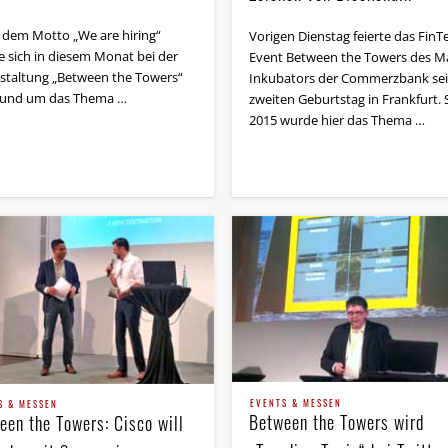
 dem Motto „We are hiring“
Vorigen Dienstag feierte das FinT
e sich in diesem Monat bei der
Event Between the Towers des M
staltung „Between the Towers“
Inkubators der Commerzbank se
 rund um das Thema …
zweiten Geburtstag in Frankfurt.
2015 wurde hier das Thema …
EVENTS & MESSEN
S & MESSEN
Between the Towers wird
een the Towers: Cisco will