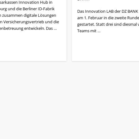
parkassen Innovation Hub in
rg und die Berliner ID-Fabrik
Das Innovation LAB der DZ BANK 
n zusammen digitale Lösungen
am 1. Februar in die zweite Rund
en Versicherungsvertrieb und die
gestartet. Statt drei sind diesmal 
nbetreuung entwickeln. Das …
Teams mit …