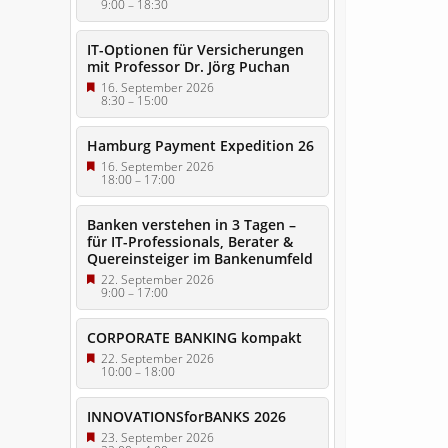
9:00
–
18:30
IT-Optionen für Versicherungen
mit Professor Dr. Jörg Puchan
16. September 2026
8:30
–
15:00
Hamburg Payment Expedition 26
16. September 2026
18:00
–
17:00
Banken verstehen in 3 Tagen –
für IT-Professionals, Berater &
Quereinsteiger im Bankenumfeld
22. September 2026
9:00
–
17:00
CORPORATE BANKING kompakt
22. September 2026
10:00
–
18:00
INNOVATIONSforBANKS 2026
23. September 2026