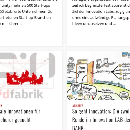
nity mehr als 500 Start-ups
zeitlich begrenzte Testlabore ist 
50 etablierte Unternehmen. Zu
Ziel der Innovation Labs, zügig u
ertretenen Start-up-Branchen
ohne eine aufwändige Planungsp
 mit klarer …
Ideen umzusetzen und …
CH
ARCHIV
ale Innovationen für
So geht Innovation: Die zwei
icherer gesucht
Runde im Innovation LAB de
BANK