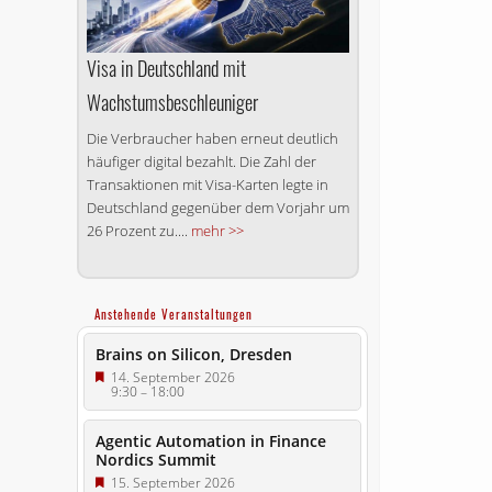
Visa in Deutschland mit
Wachstumsbeschleuniger
Die Verbraucher haben erneut deutlich
häufiger digital bezahlt. Die Zahl der
Transaktionen mit Visa-Karten legte in
Deutschland gegenüber dem Vorjahr um
26 Prozent zu....
mehr >>
Anstehende Veranstaltungen
Brains on Silicon, Dresden
14. September 2026
9:30
–
18:00
Agentic Automation in Finance
Nordics Summit
15. September 2026