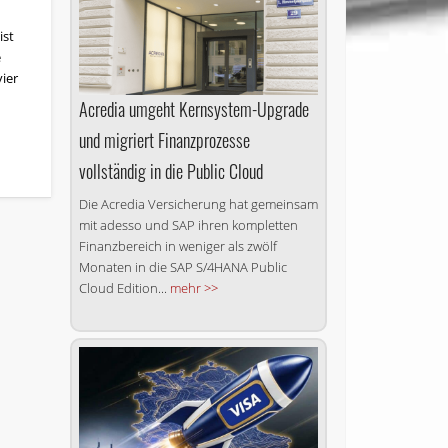
ist
e
vier
Acredia umgeht Kernsystem-Upgrade
und migriert Finanzprozesse
vollständig in die Public Cloud
Die Acredia Versicherung hat gemeinsam
mit adesso und SAP ihren kompletten
Finanzbereich in weniger als zwölf
Monaten in die SAP S/4HANA Public
Cloud Edition...
mehr >>