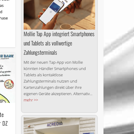
das
nd
hase
Mollie Tap App integriert Smartphones
und Tablets als vollwertige
Zahlungsterminals
Mit der neuen Tap-App von Mollie
könnten Händler Smartphones und
Tablets als kontaktlose
Zahlungsterminals nutzen und
Kartenzahlungen direkt über ihre
eigenen Geräte akzeptieren. Alternativ...
mehr >>
te
r DZ