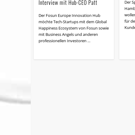
Interview mit Hub-CEO Patt
Der S
Hambu
wolle
Der Fosun Europe Innovation Hub
für d
möchte Tech-Startups mit dem Global
Kunde
Happiness Ecosystem von Fosun sowie
mit Business Angels und anderen
professionellen Investoren …