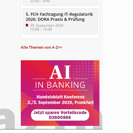
22:00
–
4:00
5. FCH Fachtagung IT-Regulatorik
2026: DORA Praxis & Prüfung
29. September 2026
10:00
–
16:00
Alle Themen von A-Z>>