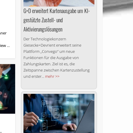
G+D erweitert Kartenausgabe um KI-
gestützte Zustell- und
Aktivierungslösungen
hner
Der Technologiekonzern
Giesecke+Devrient erweitert seine
view …
Plattform „Convego“ um neue
Funktionen für die Ausgabe von
Zahlungskarten. Ziel ist es, die
Zeitspanne zwischen Kartenzustellung
und erster...
mehr >>