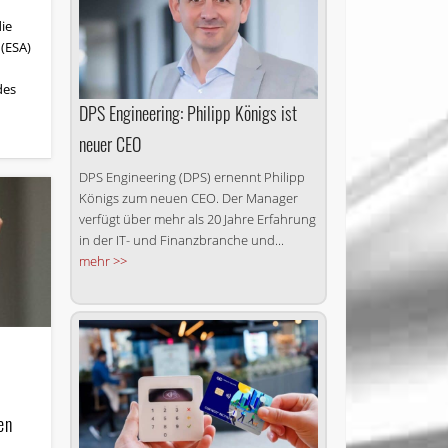
die
(ESA)
des
DPS Engineering: Philipp Königs ist
neuer CEO
DPS Engineering (DPS) ernennt Philipp
Königs zum neuen CEO. Der Manager
verfügt über mehr als 20 Jahre Erfahrung
in der IT- und Finanzbranche und...
mehr >>
en