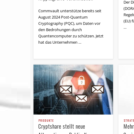
Der Di
(DORA
Commvault unterstütze bereits seit
Regel
August 2024 Post-Quantum
(EU) f
Cryptography (PQC), um Daten vor
…
den Bedrohungen durch
Quantencomputer zu schützen. Jetzt
hat das Unternehmen …
PRODUKTE
STRAT
Cryptshare stellt neue
Mehr