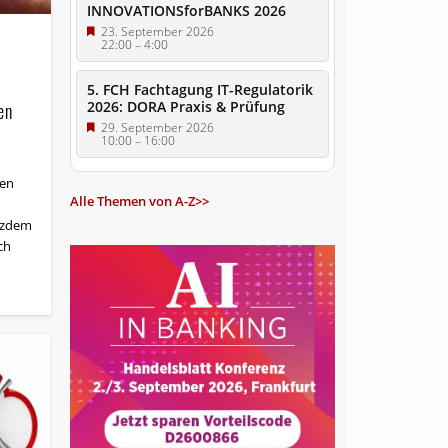
INNOVATIONSforBANKS 2026
23. September 2026
22:00
–
4:00
5. FCH Fachtagung IT-Regulatorik
2026: DORA Praxis & Prüfung
en
29. September 2026
10:00
–
16:00
ken
Alle Themen von A-Z>>
tzdem
ch