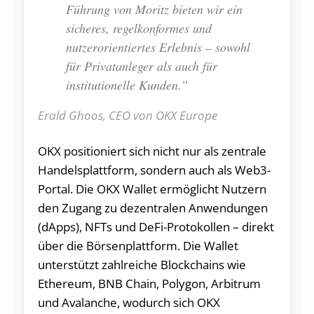
Führung von Moritz bieten wir ein
sicheres, regelkonformes und
nutzerorientiertes Erlebnis – sowohl
für Privatanleger als auch für
institutionelle Kunden.”
Erald Ghoos, CEO von OKX Europe
OKX positioniert sich nicht nur als zentrale
Handelsplattform, sondern auch als Web3-
Portal. Die OKX Wallet ermöglicht Nutzern
den Zugang zu dezentralen Anwendungen
(dApps), NFTs und DeFi-Protokollen – direkt
über die Börsenplattform. Die Wallet
unterstützt zahlreiche Blockchains wie
Ethereum, BNB Chain, Polygon, Arbitrum
und Avalanche, wodurch sich OKX