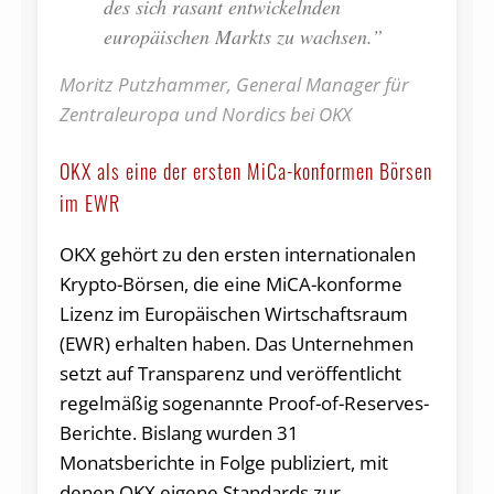
des sich rasant entwickelnden
europäischen Markts zu wachsen.”
Moritz Putzhammer, General Manager für
Zentraleuropa und Nordics bei OKX
OKX als eine der ersten MiCa-konformen Börsen
im EWR
OKX gehört zu den ersten internationalen
Krypto-Börsen, die eine MiCA-konforme
Lizenz im Europäischen Wirtschaftsraum
(EWR) erhalten haben. Das Unternehmen
setzt auf Transparenz und veröffentlicht
regelmäßig sogenannte Proof-of-Reserves-
Berichte. Bislang wurden 31
Monatsberichte in Folge publiziert, mit
denen OKX eigene Standards zur