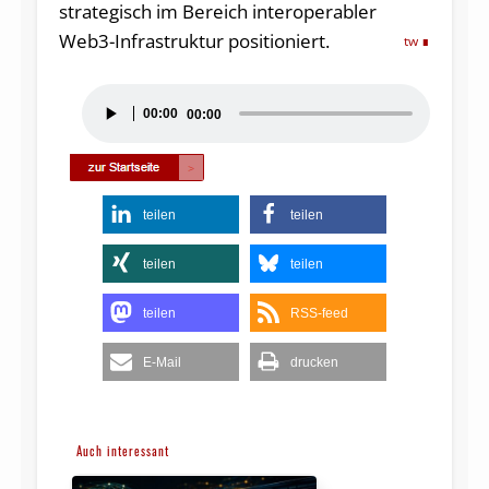
strategisch im Bereich interoperabler
Web3-Infrastruktur positioniert.
tw
Audio-
00:00
00:00
Player
teilen
teilen
teilen
teilen
teilen
RSS-feed
E-Mail
drucken
Auch interessant