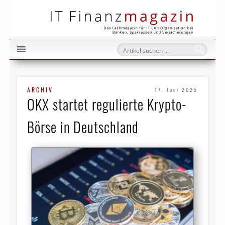
IT Fi
ARCHIV
17. Juni 2025
OKX startet regulierte Krypto-
Börse in Deutschland