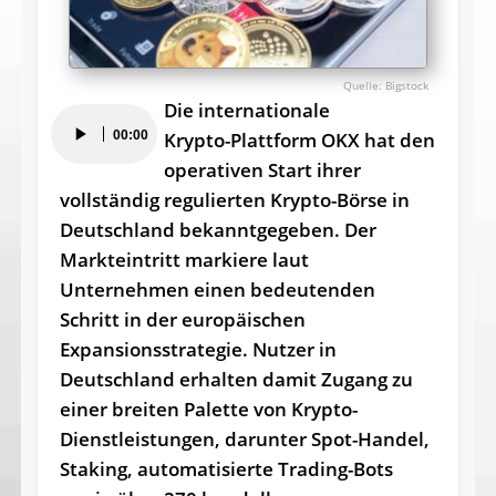
Bigstock
Die internationale
Audio-
00:00
Krypto-Plattform OKX hat den
Player
operativen Start ihrer
vollständig regulierten Krypto-Börse in
Deutschland bekanntgegeben. Der
Markteintritt markiere laut
Unternehmen einen bedeutenden
Schritt in der europäischen
Expansionsstrategie. Nutzer in
Deutschland erhalten damit Zugang zu
einer breiten Palette von Krypto-
Dienstleistungen, darunter Spot-Handel,
Staking, automatisierte Trading-Bots