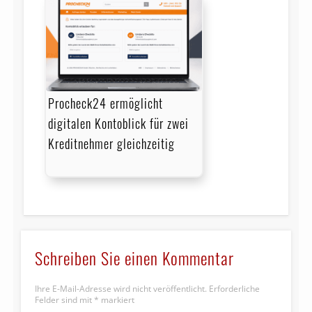
Procheck24 ermöglicht
digitalen Kontoblick für zwei
Kreditnehmer gleichzeitig
Schreiben Sie einen Kommentar
Ihre E-Mail-Adresse wird nicht veröffentlicht.
Erforderliche
Felder sind mit
*
markiert