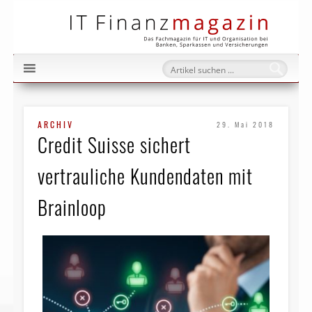
IT Fi
ARCHIV
29. Mai 2018
Credit Suisse sichert
vertrauliche Kundendaten mit
Brainloop