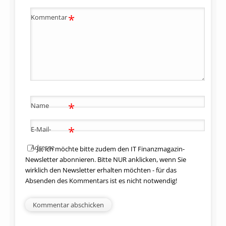
*
Kommentar
*
Name
*
E-Mail-
Adresse
Ja, ich möchte bitte zudem den IT Finanzmagazin-
Newsletter abonnieren. Bitte NUR anklicken, wenn Sie
wirklich den Newsletter erhalten möchten - für das
Absenden des Kommentars ist es nicht notwendig!