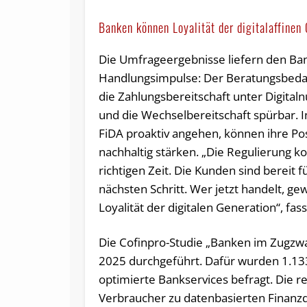
Banken können Loyalität der digitalaffinen
Die Umfrageergebnisse liefern den Ba
Handlungsimpulse: Der Beratungsbedarf
die Zahlungsbereitschaft unter Digital
und die Wechselbereitschaft spürbar. In
FiDA proaktiv angehen, können ihre Pos
nachhaltig stärken. „Die Regulierung 
richtigen Zeit. Die Kunden sind bereit f
nächsten Schritt. Wer jetzt handelt, ge
Loyalität der digitalen Generation“, f
Die Cofinpro-Studie „Banken im Zugzw
2025 durchgeführt. Dafür wurden 1.13
optimierte Bankservices befragt. Die r
Verbraucher zu datenbasierten Finanzdi