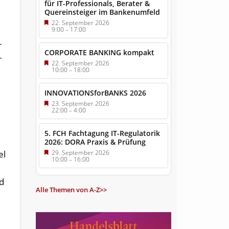
für IT-Professionals, Berater &
Quereinsteiger im Bankenumfeld
22. September 2026
9:00
–
17:00
r
CORPORATE BANKING kompakt
r
22. September 2026
10:00
–
18:00
INNOVATIONSforBANKS 2026
23. September 2026
22:00
–
4:00
5. FCH Fachtagung IT-Regulatorik
2026: DORA Praxis & Prüfung
el
29. September 2026
10:00
–
16:00
nd
Alle Themen von A-Z>>