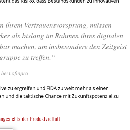
eht das Risiko, dass Bestandskunden zu innovativen
on ihrem Vertrauensvorsprung, müssen
rker als bislang im Rahmen ihres digitalen
bar machen, um insbesondere den Zeitgeist
ruppe zu treffen.“
 bei Cofinpro
ative zu ergreifen und FiDA zu weit mehr als einer
en und die taktische Chance mit Zukunftspotenzial zu
ngesichts der Produktvielfalt