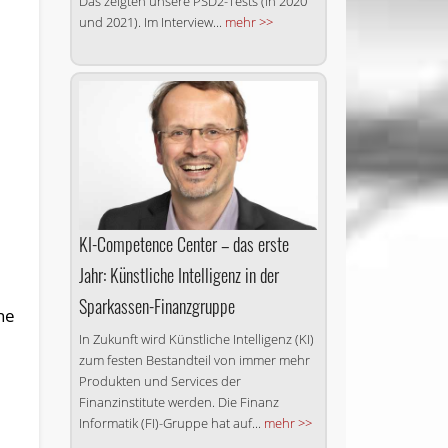
Das zeigten unsere PSD2-Tests (in 2020
und 2021). Im Interview...
mehr >>
KI-Competence Center – das erste
Jahr: Künstliche Intelligenz in der
Sparkassen-Finanzgruppe
he
In Zukunft wird Künstliche Intelligenz (KI)
zum festen Bestandteil von immer mehr
Produkten und Services der
e
Finanzinstitute werden. Die Finanz
Informatik (FI)-Gruppe hat auf...
mehr >>