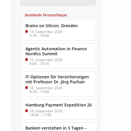
Anstehende Veranstaltungen
Brains on Silicon, Dresden
14. September 2026
9:30
–
18:00
Agentic Automation in Finance
Nordics Summit
15. September 2026
9:00
–
18:30
IT-Optionen für Versicherungen
mit Professor Dr. Jörg Puchan
16. September 2026
8:30
–
15:00
Hamburg Payment Expedition 26
16. September 2026
18:00
–
17:00
Banken verstehen in 3 Tagen –