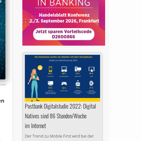
k.com
en
Postbank Digitalstudie 2022: Digital
Natives sind 86 Stunden/Woche
im Internet
Der Trend zu Mobile First wird bei der