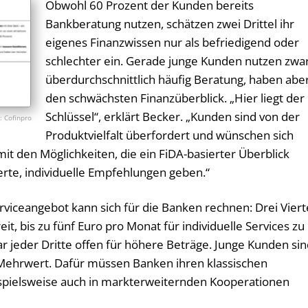
Obwohl 60 Prozent der Kunden bereits
Bankberatung nutzen, schätzen zwei Drittel ihr
eigenes Finanzwissen nur als befriedigend oder
schlechter ein. Gerade junge Kunden nutzen zwa
überdurchschnittlich häufig Beratung, haben abe
den schwächsten Finanzüberblick. „Hier liegt der
Schlüssel“, erklärt Becker. „Kunden sind von der
Cofinpro
Produktvielfalt überfordert und wünschen sich
t den Möglichkeiten, die ein FiDA-basierter Überblick
zierte, individuelle Empfehlungen geben.“
rviceangebot kann sich für die Banken rechnen: Drei Viert
t, bis zu fünf Euro pro Monat für individuelle Services zu
ar jeder Dritte offen für höhere Beträge. Junge Kunden si
n Mehrwert. Dafür müssen Banken ihren klassischen
spielsweise auch in markterweiternden Kooperationen