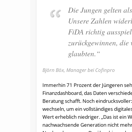
Die Jungen gelten als
Unsere Zahlen wider
FiDA richtig ausspie
zurückgewinnen, die v
glaubten.“
Björn Böx, Manager bei Cofinpro
Immerhin 71 Prozent der Jüngeren seh
Finanzdashboard, das Daten verschieden
Beratung schafft. Noch eindrucksvoller
wechseln, um ein vollständiges digitales
Wert erheblich niedriger. „Das ist ein W
nachwachsende Generation nicht mehr 