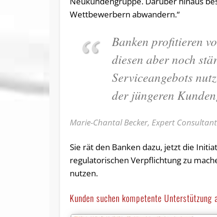
Neukundengruppe. Darüber hinaus best
Wettbewerbern abwandern.“
Banken profitieren v
diesen aber noch stä
Serviceangebots nutz
der jüngeren Kundeng
Marie-Chantal Becker, Expert Consultant
Sie rät den Banken dazu, jetzt die Initi
regulatorischen Verpflichtung zu mach
nutzen.
Kunden suchen kompetente Unterstützung a