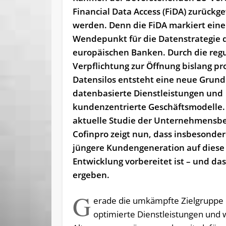
Financial Data Access (FiDA) zurück
werden. Denn die FiDA markiert ein
Wendepunkt für die Datenstrategie 
europäischen Banken. Durch die regu
Verpflichtung zur Öffnung bislang pr
Datensilos entsteht eine neue Grund
datenbasierte Dienstleistungen und
kundenzentrierte Geschäftsmodelle.
aktuelle Studie der Unternehmensb
Cofinpro zeigt nun, dass insbesonder
jüngere Kundengeneration auf diese
Entwicklung vorbereitet ist – und das
ergeben.
G
erade die umkämpfte Zielgruppe d
optimierte Dienstleistungen und w