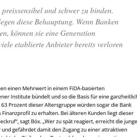
 preissensibel und schwer zu binden.
legen diese Behauptung. Wenn Banken
len, können sie eine Generation
iele etablierte Anbieter bereits verloren
en einen Mehrwert in einem FiDA-basierten
er Institute bündelt und so die Basis für eine ganzheitlic
: 63 Prozent dieser Altersgruppe würden sogar die Bank
 Finanzprofil zu erhalten. Bei älteren Kunden liegt dieser
eckruf“, sagt Böx. „Wer zu spät reagiert, erreicht die jung
und gefährdet damit den Zugang zu einer attraktiven