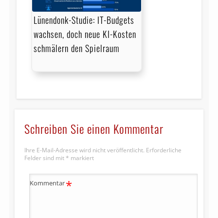
Lünendonk-Studie: IT-Budgets
wachsen, doch neue KI-Kosten
schmälern den Spielraum
Schreiben Sie einen Kommentar
Ihre E-Mail-Adresse wird nicht veröffentlicht.
Erforderliche
Felder sind mit
*
markiert
*
Kommentar