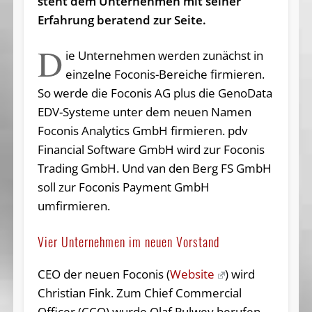
steht dem Unternehmen mit seiner
Erfahrung beratend zur Seite.
D
ie Unternehmen werden zunächst in
einzelne Foconis-Bereiche firmieren.
So werde die Foconis AG plus die GenoData
EDV-Systeme unter dem neuen Namen
Foconis Analytics GmbH firmieren. pdv
Financial Software GmbH wird zur Foconis
Trading GmbH. Und van den Berg FS GmbH
soll zur Foconis Payment GmbH
umfirmieren.
Vier Unternehmen im neuen Vorstand
CEO der neuen Foconis (
Website
) wird
Christian Fink. Zum Chief Commercial
Officer (CCO) wurde Olaf Pulwey berufen.