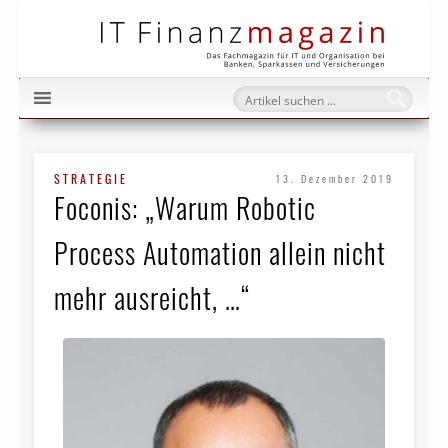
IT Fi
STRATEGIE
13. Dezember 2019
Foconis: „Warum Robotic
Process Automation allein nicht
mehr ausreicht, …“