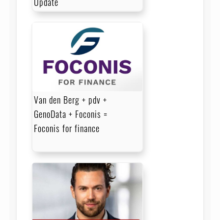
Update
Van den Berg + pdv +
GenoData + Foconis =
Foconis for finance