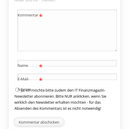
Felder sind mit
*
markiert
*
Kommentar
*
Name
*
E-Mail-
Adresse
Ja, ich möchte bitte zudem den IT Finanzmagazin-
Newsletter abonnieren. Bitte NUR anklicken, wenn Sie
wirklich den Newsletter erhalten möchten - für das
Absenden des Kommentars ist es nicht notwendig!