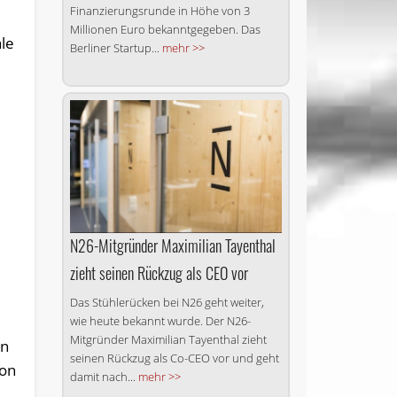
Finanzierungsrunde in Höhe von 3
Millionen Euro bekanntgegeben. Das
ale
Berliner Startup...
mehr >>
N26-Mitgründer Maximilian Tayenthal
zieht seinen Rückzug als CEO vor
Das Stühlerücken bei N26 geht weiter,
wie heute bekannt wurde. Der N26-
Mitgründer Maximilian Tayenthal zieht
rn
seinen Rückzug als Co-CEO vor und geht
ion
damit nach...
mehr >>