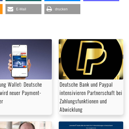
E-Mail
drucken
ng Wallet: Deutsche
Deutsche Bank und Paypal
wird neuer Payment-
intensivieren Partnerschaft bei
er
Zahlungsfunktionen und
Abwicklung