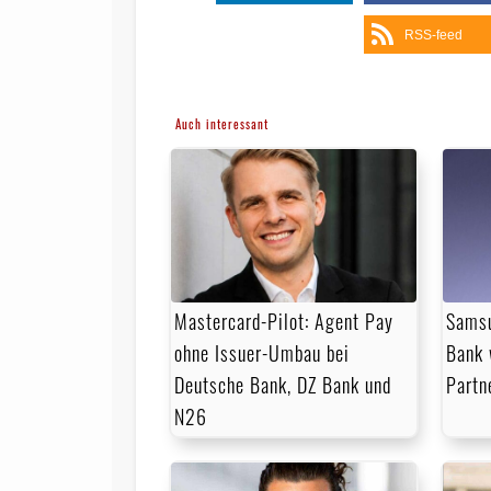
RSS-feed
Auch interessant
Mastercard-Pilot: Agent Pay
Samsu
ohne Issuer-Umbau bei
Bank 
Deutsche Bank, DZ Bank und
Partn
N26