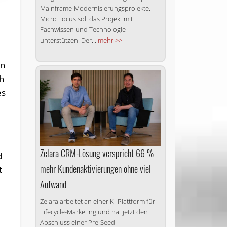
Mainframe-Modernisierungsprojekte.
Micro Focus soll das Projekt mit
Fachwissen und Technologie
unterstützen. Der...
mehr >>
on
ch
es
Zelara CRM-Lösung verspricht 66 %
d
mehr Kundenaktivierungen ohne viel
t
Aufwand
Zelara arbeitet an einer KI-Plattform für
Lifecycle-Marketing und hat jetzt den
Abschluss einer Pre-Seed-