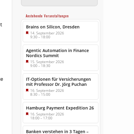
Anstehende Veranstaltungen
t
Brains on Silicon, Dresden
14. September 2026
9:30
–
18:00
Agentic Automation in Finance
Nordics Summit
15. September 2026
9:00
–
18:30
te
IT-Optionen für Versicherungen
mit Professor Dr. Jörg Puchan
16. September 2026
8:30
–
15:00
Hamburg Payment Expedition 26
16. September 2026
18:00
–
17:00
Banken verstehen in 3 Tagen –