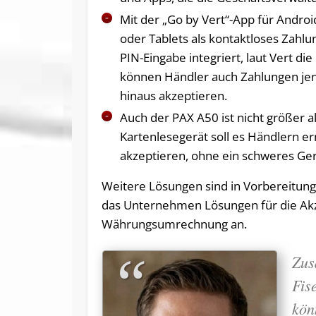
Mit der „Go by Vert“-App für Andr
oder Tablets als kontaktloses Zahlu
PIN-Eingabe integriert, laut Vert d
können Händler auch Zahlungen jen
hinaus akzeptieren.
Auch der PAX A50 ist nicht größer a
Kartenlesegerät soll es Händlern 
akzeptieren, ohne ein schweres Ge
Weitere Lösungen sind in Vorbereitunge
das Unternehmen Lösungen für die Akz
Währungsumrechnung an.
Zus
Fis
kön