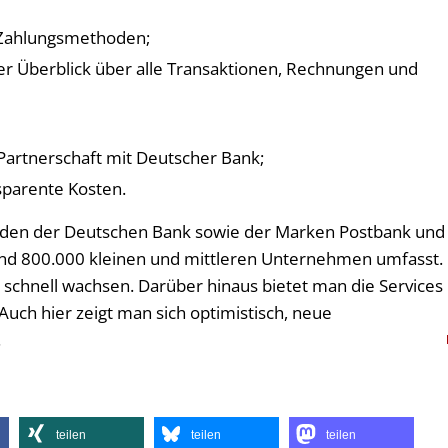
 Zahlungsmethoden;
ger Überblick über alle Transaktionen, Rechnungen und
Partnerschaft mit Deutscher Bank;
sparente Kosten.
Kunden der Deutschen Bank sowie der Marken Postbank und
rund 800.000 kleinen und mittleren Unternehmen umfasst.
 schnell wachsen. Darüber hinaus bietet man die Services
uch hier zeigt man sich optimistisch, neue
.
teilen
teilen
teilen