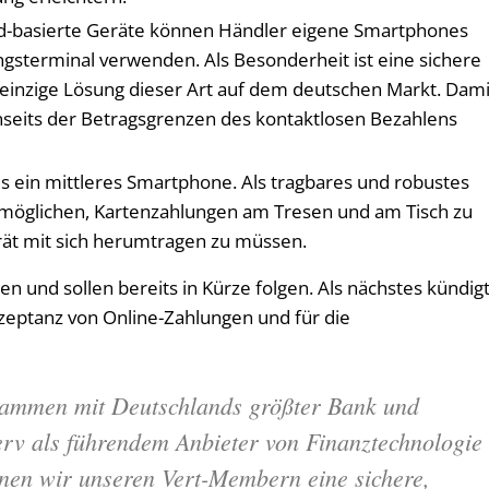
oid-basierte Geräte können Händler eigene Smartphones
ngsterminal verwenden. Als Besonderheit ist eine sichere
ie einzige Lösung dieser Art auf dem deutschen Markt. Dami
seits der Betragsgrenzen des kontaktlosen Bezahlens
ls ein mittleres Smartphone. Als tragbares und robustes
ermöglichen, Kartenzahlungen am Tresen und am Tisch zu
rät mit sich herumtragen zu müssen.
n und sollen bereits in Kürze folgen. Als nächstes kündig
eptanz von Online-Zahlungen und für die
ammen mit Deutschlands größter Bank und
erv als führendem Anbieter von Finanztechnologie
nen wir unseren Vert-Membern eine sichere,