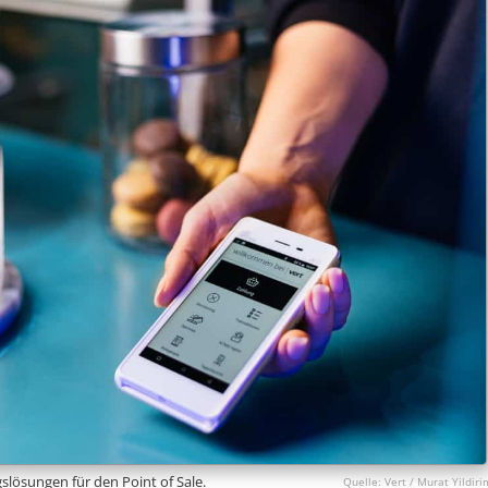
gslösungen für den Point of Sale.
Vert / Murat Yildiri