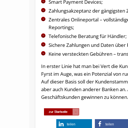
Smart Payment Devices;
Zahlungsakzeptanz der gängigsten
Zentrales Onlineportal – vollständi
Reportings;
Telefonische Beratung für Händler;
Sichere Zahlungen und Daten über 
Keine versteckten Gebühren – tran
In erster Linie hat man bei Vert die 
Fyrst im Auge, was ein Potenzial von 
Auf dieser Basis soll der Kundenstamm
aber auch Kunden anderer Banken an. A
Geschäftskunden gewinnen zu können
teilen
teilen