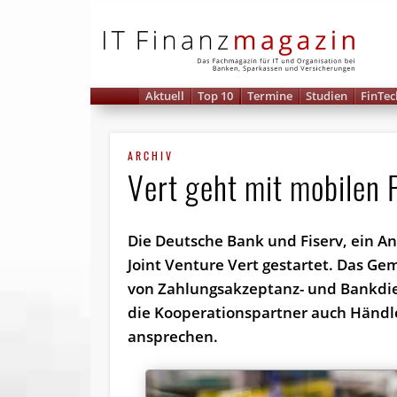
IT 
Aktuell
Top 10
Termine
Studien
FinTec
ARCHIV
Vert geht mit mobilen
Die Deutsche Bank und Fiserv, ein A
Joint Venture Vert gestartet. Das G
von Zahlungsakzeptanz- und Bankdi
die Kooperationspartner auch Händl
ansprechen.