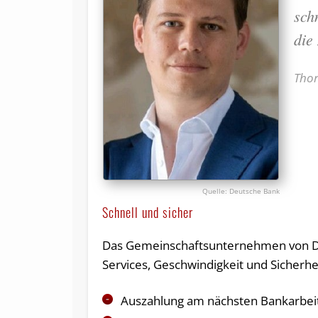
sch
die
Thor
Deutsche Bank
Schnell und sicher
Das Gemeinschaftsunternehmen von DB u
Services, Geschwindigkeit und Sicherhe
Auszahlung am nächsten Bankarbeits