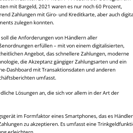
sten mit Bargeld, 2021 waren es nur noch 60 Prozent,
end Zahlungen mit Giro- und Kreditkarte, aber auch digit
ments zulegen konnten.
 soll die Anforderungen von Händlern aller
enordnungen erfüllen – mit von einem digitalisierten,
heitlichen Angebot, das schnellere Zahlungen, moderne
nologie, die Akzeptanz gängiger Zahlungsarten und ein
ne-Dashboard mit Transaktionsdaten und anderen
häftsberichten umfasst.
dliche Lösungen an, die sich vor allem in der Art der
ungsgerät im Formfaktor eines Smartphones, das es Händle
 Zahlungen zu akzeptieren. Es umfasst eine Trinkgeldfunkt
ng erleichtern.