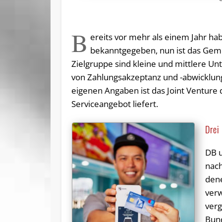
B
ereits vor mehr als einem Jahr h
bekanntgegeben, nun ist das Gem
Zielgruppe sind kleine und mittlere U
von Zahlungsakzeptanz und -abwicklung
eigenen Angaben ist das Joint Venture d
Serviceangebot liefert.
Drei
DB u
nach
den
verw
verg
Bun