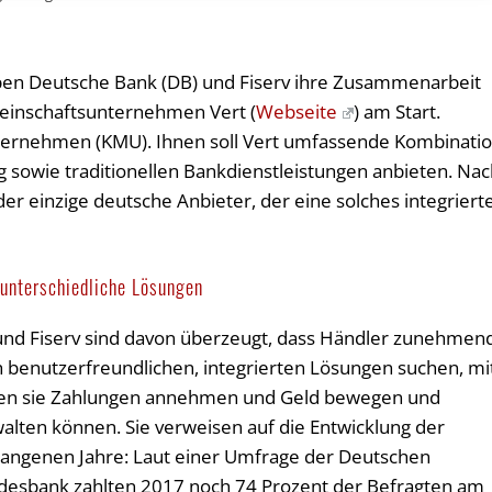
aben Deutsche Bank (DB) und Fiserv ihre Zusammenarbeit
einschaftsunternehmen Vert (
Webseite
) am Start.
nternehmen (KMU). Ihnen soll Vert umfassende Kombinati
 sowie traditionellen Bankdienstleistungen anbieten. Na
er einzige deutsche Anbieter, der eine solches integriert
 unterschiedliche Lösungen
nd Fiserv sind davon überzeugt, dass Händler zunehmen
 benutzerfreundlichen, integrierten Lösungen suchen, mi
en sie Zahlungen annehmen und Geld bewegen und
alten können. Sie verweisen auf die Entwicklung der
angenen Jahre: Laut einer Umfrage der Deutschen
desbank zahlten 2017 noch 74 Prozent der Befragten am