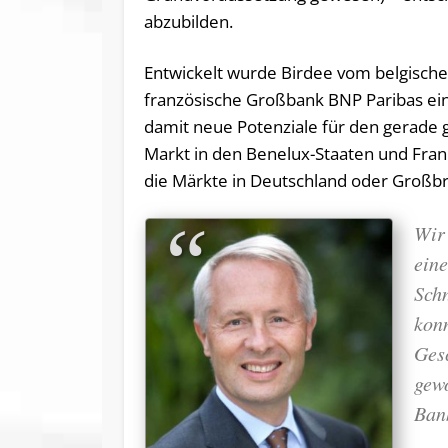
abzubilden.
Entwickelt wurde Birdee vom belgischen
französische Großbank BNP Paribas e
damit neue Potenziale für den gerade 
Markt in den Benelux-Staaten und Frank
die Märkte in Deutschland oder Großbr
Wir
eine
Schn
konn
Gesc
gew
Ban