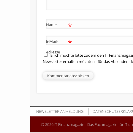
*
Name
*
E-Mail-
Adresse
Ja, ich möchte bitte zudem den IT Finanzmagazi
Newsletter erhalten möchten - für das Absenden d
NEWSLETTER ANMELDUNG
DATENSCHUTZERKLÄR
© 2026 IT Finanzmagazin - Das Fachmagazin für IT u