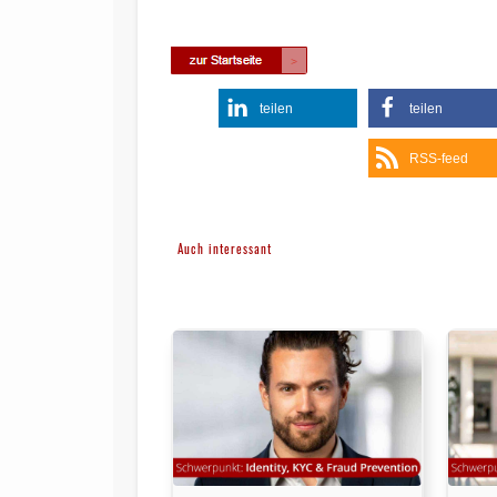
teilen
teilen
RSS-feed
Auch interessant