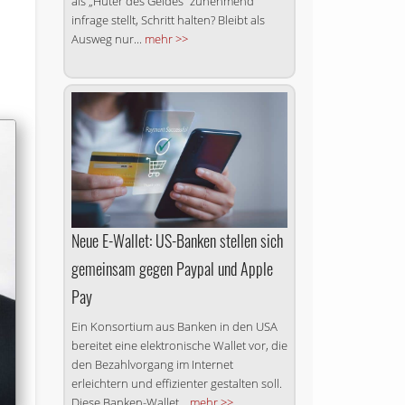
als „Hüter des Geldes“ zunehmend
infrage stellt, Schritt halten? Bleibt als
Ausweg nur...
mehr >>
Neue E-Wallet: US-Banken stellen sich
gemeinsam gegen Paypal und Apple
Pay
Ein Konsortium aus Banken in den USA
bereitet eine elektronische Wallet vor, die
den Bezahlvorgang im Internet
erleichtern und effizienter gestalten soll.
Diese Banken-Wallet...
mehr >>