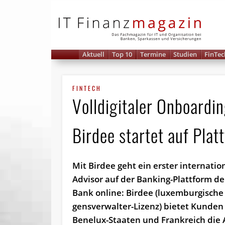
IT 
Aktuell
Top 10
Termine
Studien
FinTec
FINTECH
Volldigitaler Onboardi
Birdee startet auf Pla
Mit Birdee geht ein erster inter­natio
Advisor auf der Banking-Plattform de
Bank online: Birdee (luxemburgische
gens­ver­walter-Lizenz) bietet Kunden
Benelux-Staaten und Frankreich die 