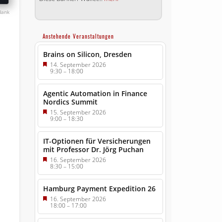
Bank
Anstehende Veranstaltungen
Brains on Silicon, Dresden
14. September 2026
9:30
–
18:00
Agentic Automation in Finance
Nordics Summit
15. September 2026
9:00
–
18:30
IT-Optionen für Versicherungen
mit Professor Dr. Jörg Puchan
16. September 2026
8:30
–
15:00
Hamburg Payment Expedition 26
16. September 2026
18:00
–
17:00