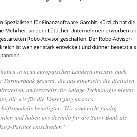
 Spezialisten für Finanzsoftware Gambit. Kürzlich hat die
ine Mehrheit an dem Lütticher Unternehmen erworben un
gestarteten Robo-Advisor geschaffen. Der Robo-Advisor-
reich ist weniger stark entwickelt und dünner besetzt als
itannien.
 haben in neun europäischen Ländern intensiv nach
r Partnerbank gesucht, die uns einerseits die digitalen
ittstellen, andererseits die Anlage-Technologie bieten
te, die wir für die Umsetzung unseres
häftsmodells benötigten. Wir sind nicht fündig
orden und haben uns deshalb für die Sutor Bank als
king-Partner entschieden“