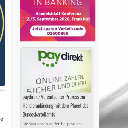
rdee
paydirekt: Vereinfachter Prozess zur
Händleranbindung mit dem Placet des
Bundeskartellamts
ie
Die Sparkassen warfen bei paydirekt