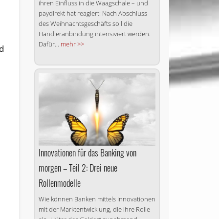
ihren Einfluss in die Waagschale – und
paydirekt hat reagiert: Nach Abschluss
des Weihnachts­geschäfts soll die
Händleranbindung intensiviert werden.
Dafür...
mehr >>
d
Innovationen für das Banking von
morgen – Teil 2: Drei neue
Rollenmodelle
Wie können Banken mittels Innovationen
mit der Markt­ent­wicklung, die ihre Rolle