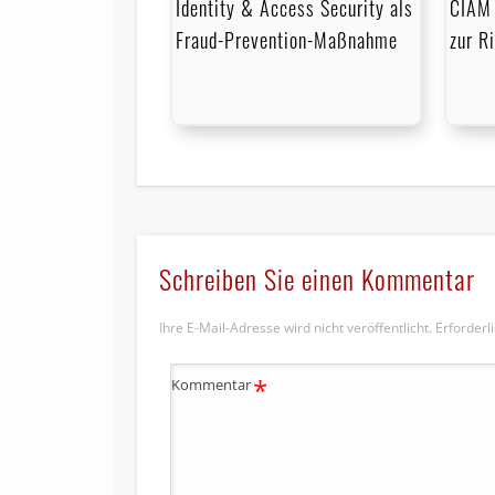
Identity & Access Security als
CIAM 
Fraud-Prevention-Maßnahme
zur R
Schreiben Sie einen Kommentar
Ihre E-Mail-Adresse wird nicht veröffentlicht.
Erforderl
*
Kommentar