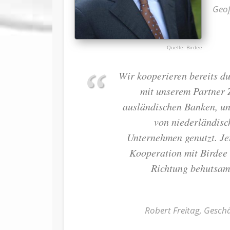
Geof
Birdee
Wir kooperieren bereits d
mit unserem Partner Z
ausländischen Banken, u
von niederländisc
Unternehmen genutzt. Jet
Kooperation mit Birdee 
Richtung behutsam
Robert Freitag, Geschä