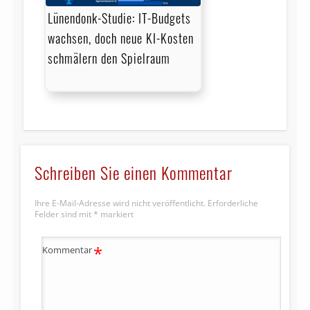
Lünendonk-Studie: IT-Budgets
wachsen, doch neue KI-Kosten
schmälern den Spielraum
Schreiben Sie einen Kommentar
Ihre E-Mail-Adresse wird nicht veröffentlicht.
Erforderliche
Felder sind mit
*
markiert
*
Kommentar