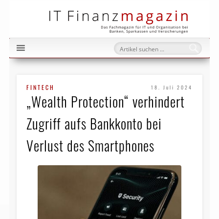
IT Fi
FINTECH
18. Juli 2024
„Wealth Protection“ verhindert
Zugriff aufs Bankkonto bei
Verlust des Smartphones