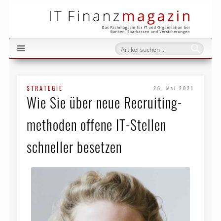
IT Fi
STRATEGIE
26. Mai 2021
Wie Sie über neue Recruiting­
methoden offene IT-Stellen
schneller besetzen