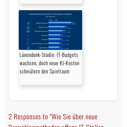
Lünendonk-Studie: IT-Budgets
wachsen, doch neue KI-Kosten
schmälern den Spielraum
2 Responses to "Wie Sie über neue
Recruiting­methoden offene IT-Stellen