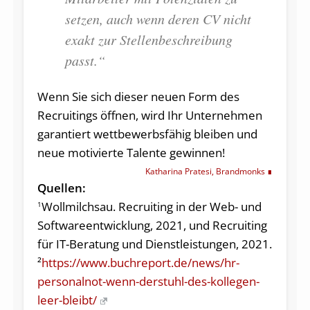
setzen, auch wenn deren CV nicht
exakt zur Stellenbeschreibung
passt.“
Wenn Sie sich dieser neuen Form des
Recruitings öffnen, wird Ihr Unternehmen
garantiert wettbewerbsfähig bleiben und
neue motivierte Talente gewinnen!
Katharina Pratesi, Brandmonks
Quellen:
Wollmilchsau. Recruiting in der Web- und
1
Softwareentwicklung, 2021, und Recruiting
für IT-Beratung und Dienstleistungen, 2021.
²
https://www.buchreport.de/news/hr-
personalnot-wenn-derstuhl-des-kollegen-
leer-bleibt/