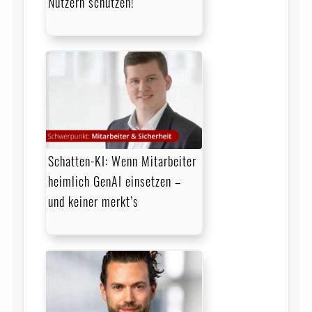
Nutzern schützen!“
Schatten-KI: Wenn Mitarbeiter
heimlich GenAI einsetzen –
und keiner merkt’s