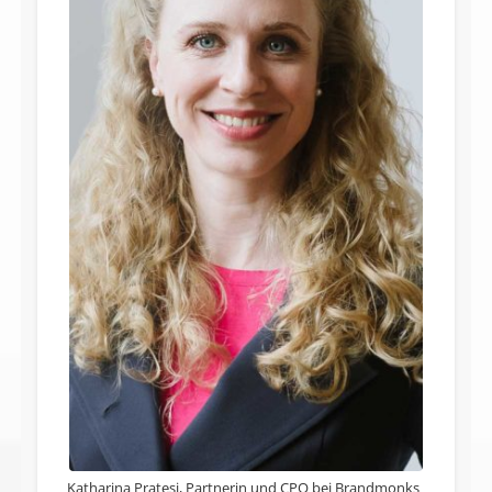
Katharina Pratesi, Partnerin und CPO bei Brandmonks