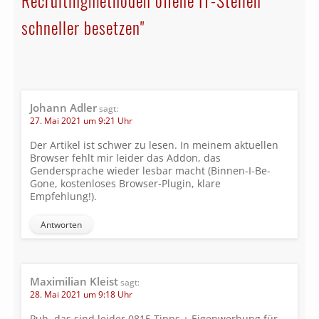
schneller besetzen"
Johann Adler
sagt:
27. Mai 2021 um 9:21 Uhr
Der Artikel ist schwer zu lesen. In meinem aktuellen
Browser fehlt mir leider das Addon, das
Gendersprache wieder lesbar macht (Binnen-I-Be-
Gone, kostenloses Browser-Plugin, klare
Empfehlung!).
Antworten
Maximilian Kleist
sagt:
28. Mai 2021 um 9:18 Uhr
Puh, das sind leider 0815 Tipps + Eigenwerbung für