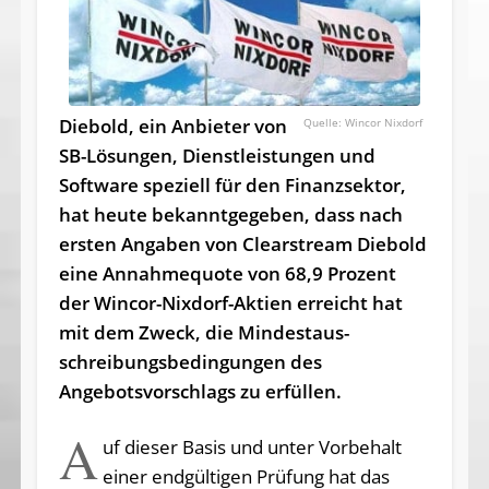
Diebold, ein Anbieter von
Wincor Nixdorf
SB-Lösungen, Dienstleistungen und
Software speziell für den Finanzsektor,
hat heute bekanntgegeben, dass nach
ersten Angaben von Clearstream Diebold
eine Annahmequote von 68,9 Prozent
der Wincor-Nixdorf-Aktien erreicht hat
mit dem Zweck, die Mindest­aus­
schreibungs­bedingungen des
Angebotsvorschlags zu erfüllen.
A
uf dieser Basis und unter Vorbehalt
einer endgültigen Prüfung hat das