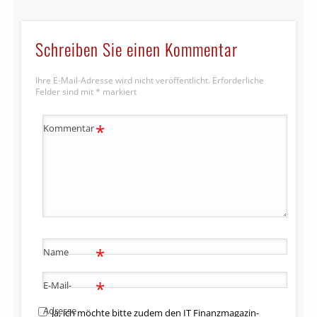
Schreiben Sie einen Kommentar
Ihre E-Mail-Adresse wird nicht veröffentlicht.
Erforderliche
Felder sind mit
*
markiert
*
Kommentar
*
Name
*
E-Mail-
Adresse
Ja, ich möchte bitte zudem den IT Finanzmagazin-