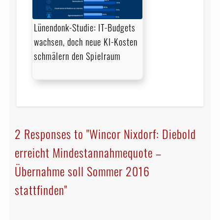
Lünendonk-Studie: IT-Budgets
wachsen, doch neue KI-Kosten
schmälern den Spielraum
2 Responses to "Wincor Nixdorf: Diebold
erreicht Mindestannahme­quote –
Übernahme soll Sommer 2016
stattfinden"