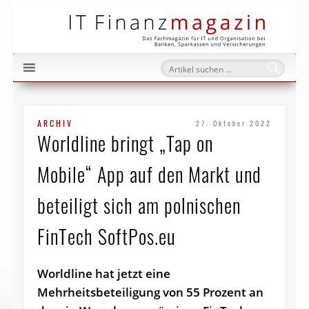
IT Fi
ARCHIV
27. Oktober 2022
Worldline bringt „Tap on
Mobile“ App auf den Markt und
beteiligt sich am polnischen
FinTech SoftPos.eu
Worldline hat jetzt eine
Mehrheitsbeteiligung von 55 Prozent an