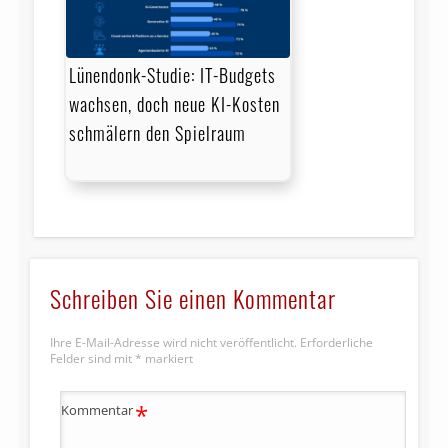
Lünendonk-Studie: IT-Budgets
wachsen, doch neue KI-Kosten
schmälern den Spielraum
Schreiben Sie einen Kommentar
Ihre E-Mail-Adresse wird nicht veröffentlicht.
Erforderliche
Felder sind mit
*
markiert
*
Kommentar