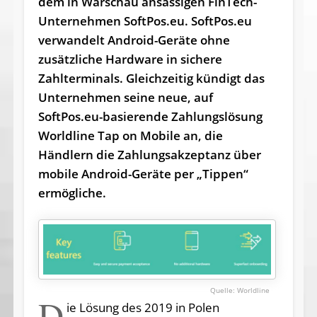
dem in Warschau ansässigen FinTech-
Unternehmen SoftPos.eu. SoftPos.eu
verwandelt Android-Geräte ohne
zusätzliche Hardware in sichere
Zahlterminals. Gleichzeitig kündigt das
Unternehmen seine neue, auf
SoftPos.eu-basierende Zahlungslösung
Worldline Tap on Mobile an, die
Händlern die Zahlungsakzeptanz über
mobile Android-Geräte per „Tippen“
ermögliche.
Worldline
D
ie Lösung des 2019 in Polen