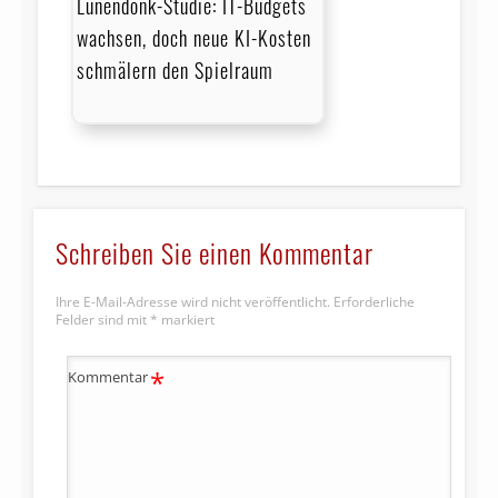
Lünendonk-Studie: IT-Budgets
wachsen, doch neue KI-Kosten
schmälern den Spielraum
Schreiben Sie einen Kommentar
Ihre E-Mail-Adresse wird nicht veröffentlicht.
Erforderliche
Felder sind mit
*
markiert
*
Kommentar