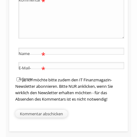
*
*
Name
*
E-Mail-
Adresse
Ja, ich möchte bitte zudem den IT Finanzmagazin-
Newsletter abonnieren. Bitte NUR anklicken, wenn Sie
wirklich den Newsletter erhalten möchten - für das
Absenden des Kommentars ist es nicht notwendig!