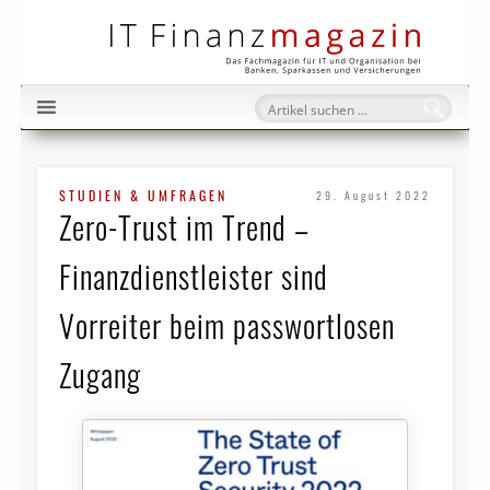
IT Fi
STUDIEN & UMFRAGEN
29. August 2022
Zero-Trust im Trend –
Finanzdienstleister sind
Vorreiter beim passwortlosen
Zugang