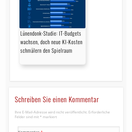
Lünendonk-Studie: IT-Budgets
wachsen, doch neue KI-Kosten
schmälern den Spielraum
Schreiben Sie einen Kommentar
Ihre E-Mail-Adresse wird nicht veröffentlicht.
Erforderliche
Felder sind mit
*
markiert
Kommentar