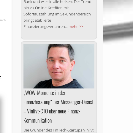
Bank und wie sie alle heißen: Der Trend
hin zu Online-Krediten mit
Sofortauszahlung im Se­kunden­bereich
bringt etablierte
arch
Finanzierungsverfahren...
mehr >>
e
„WOW-Momente in der
Finanzberatung“ per Messenger-Dienst
– Vinlivt-CTO über neue Finanz-
Kommunikation
Die Gründer des FinTech-Startups Vinlivt