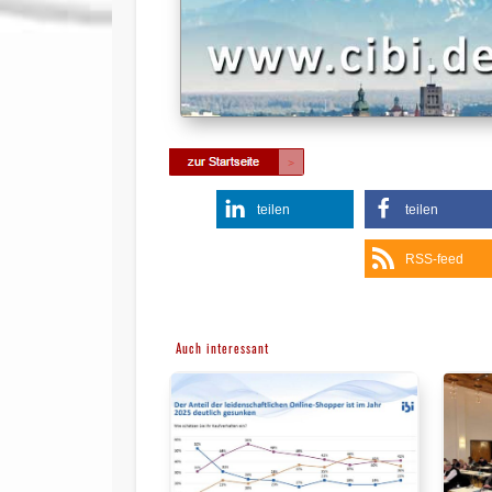
teilen
teilen
RSS-feed
Auch interessant