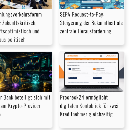
ahlungsverkehrsforum
SEPA Request-to-Pay:
 Zukunftskritisch,
Steigerung der Bekanntheit als
ftsoptimistisch und
zentrale Herausforderung
aus politisch
r Bank beteiligt sich mit
Procheck24 ermöglicht
am Krypto-Provider
digitalen Kontoblick für zwei
e
Kreditnehmer gleichzeitig