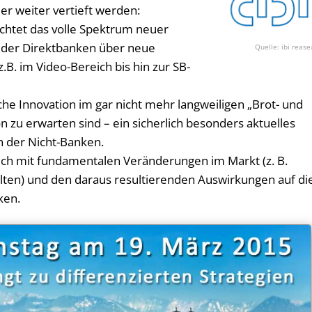
r weiter vertieft werden:
chtet das volle Spektrum neuer
 der Direktbanken über neue
ibi rease
.B. im Video-Bereich bis hin zur SB-
che Innovation im gar nicht mehr langweiligen „Brot- und
n zu erwarten sind – ein sicherlich besonders aktuelles
n der Nicht-Banken.
sich mit fundamentalen Veränderungen im Markt (z. B.
alten) und den daraus resultierenden Auswirkungen auf di
ken.