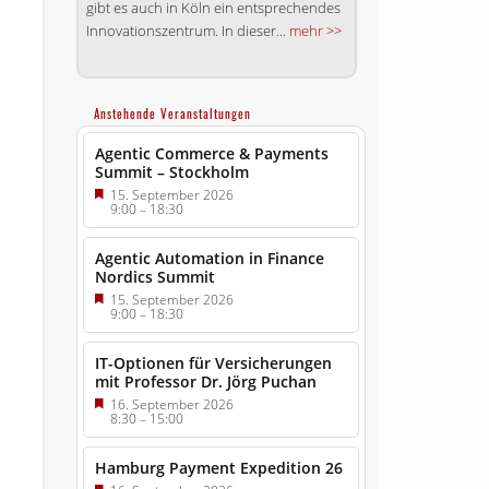
gibt es auch in Köln ein entsprechendes
Inno­va­tions­zentrum. In dieser...
mehr >>
Anstehende Veranstaltungen
Agentic Commerce & Payments
Summit – Stockholm
15. September 2026
9:00
–
18:30
Agentic Automation in Finance
Nordics Summit
15. September 2026
9:00
–
18:30
IT-Optionen für Versicherungen
mit Professor Dr. Jörg Puchan
16. September 2026
8:30
–
15:00
Hamburg Payment Expedition 26