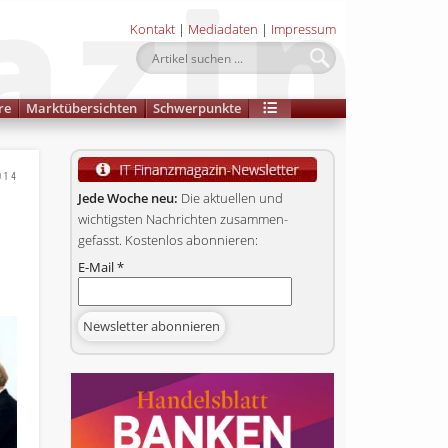
Kontakt
|
Mediadaten
|
Impressum
re
Marktübersichten
Schwerpunkte
014
Jede Woche neu:
Die aktuellen und
wichtigsten Nachrichten zusammen­
gefasst. Kostenlos abonnieren:
E-Mail
*