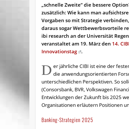
„schnelle Zweite“ die bessere Optio
zusätzlich: Wie kann man aufsichtsre
Vorgaben so mit Strategie verbinden,
daraus sogar Wettbewerbsvorteile re
ibi research an der Universität Rege
veranstaltet am 19. März den
14. CIB
Innovationstag
.
D
er jährliche CIBI ist eine der fes
die anwendungsorientierten Forsc
unterschiedlichen Perspektiven. So soll
(Consorsbank, BVR, Volkswagen Financial
Entwicklungen der Zukunft bis 2025 w
Organisationen erläutern Positionen un
Banking-Strategien 2025