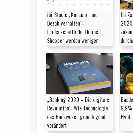
ibi-Studie „Konsum- und
Ibi Z
Bezahlverhalten“:
2025:
Leidenschaftliche Online-
zukun
Shopper werden weniger
durch
„Banking 2030 – Die digitale
Baade
Revolution“: Wie Technologie
9,9% 
das Bankwesen grundlegend
Hyph
verändert