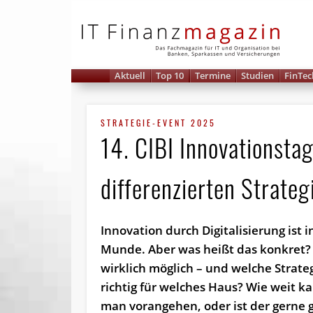
IT 
Aktuell
Top 10
Termine
Studien
FinTec
STRATEGIE-EVENT 2025
14. CIBI Innovationstag
differenzierten Strateg
Innovation durch Digitalisierung ist in
Munde. Aber was heißt das konkret? 
wirklich möglich – und welche Strateg
richtig für welches Haus? Wie weit ka
man vorangehen, oder ist der gerne