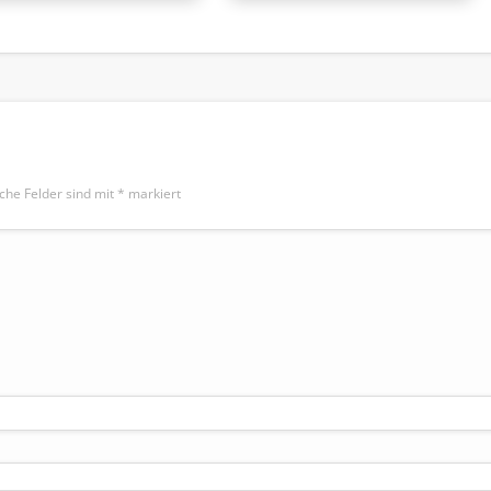
iche Felder sind mit
*
markiert