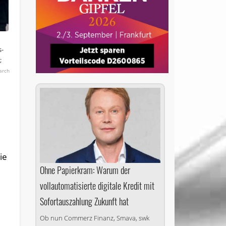
s-
;
earch
ie
Ohne Papierkram: Warum der
vollautomatisierte digitale Kredit mit
Sofortauszahlung Zukunft hat
Ob nun Commerz Finanz, Smava, swk