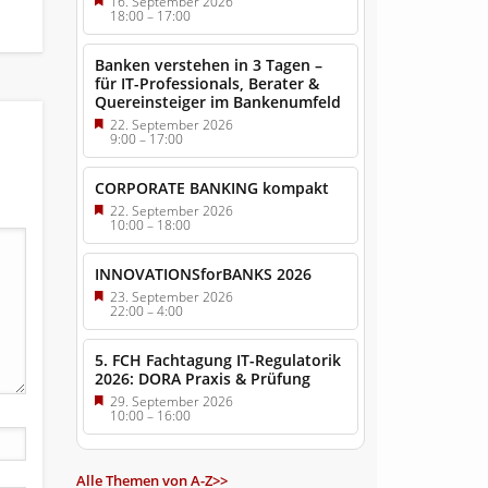
16. September 2026
18:00
–
17:00
Banken verstehen in 3 Tagen –
für IT-Professionals, Berater &
Quereinsteiger im Bankenumfeld
22. September 2026
9:00
–
17:00
CORPORATE BANKING kompakt
22. September 2026
10:00
–
18:00
INNOVATIONSforBANKS 2026
23. September 2026
22:00
–
4:00
5. FCH Fachtagung IT-Regulatorik
2026: DORA Praxis & Prüfung
29. September 2026
10:00
–
16:00
Alle Themen von A-Z>>