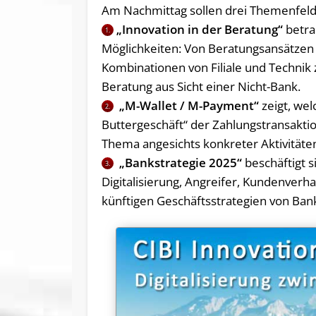
Am Nachmittag sollen drei Themenfelde
„Innovation in der Beratung“
betra
1.
Möglichkeiten: Von Beratungsansätzen
Kombinationen von Filiale und Technik z
Beratung aus Sicht einer Nicht-Bank.
„M-Wallet / M-Payment“
zeigt, wel
2.
Buttergeschäft“ der Zahlungstransaktio
Thema angesichts konkreter Aktivitäte
„Bankstrategie 2025“
beschäftigt 
3.
Digitalisierung, Angreifer, Kundenverh
künftigen Geschäftsstrategien von Ban