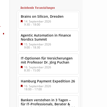
Anstehende Veranstaltungen
Brains on Silicon, Dresden
14. September 2026
9:30
–
18:00
r
Agentic Automation in Finance
Nordics Summit
15. September 2026
9:00
–
18:30
IT-Optionen für Versicherungen
mit Professor Dr. Jörg Puchan
16. September 2026
8:30
–
15:00
Hamburg Payment Expedition 26
16. September 2026
18:00
–
17:00
Banken verstehen in 3 Tagen –
für IT-Professionals, Berater &