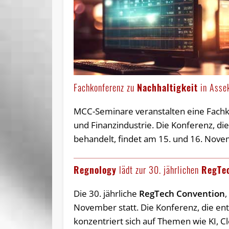
Fachkonferenz zu
Nachhaltigkeit
in Assek
MCC-Seminare veranstalten eine Fac
und Finanzindustrie. Die Konferenz, di
behandelt, findet am 15. und 16. Nove
Regnology
lädt zur 30. jährlichen
RegTe
Die 30. jährliche
RegTech Convention
,
November statt. Die Konferenz, die ent
konzentriert sich auf Themen wie KI, C