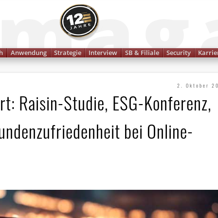
Finanzmagazin
h
Anwendung
Strategie
Interview
SB & Filiale
Security
Karrie
2. Oktober 2
rt: Raisin-Studie, ESG-Konferenz,
ndenzufriedenheit bei Online-