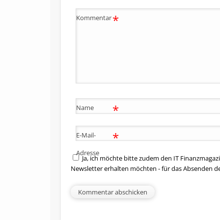
*
Kommentar
*
Name
*
E-Mail-
Adresse
Ja, ich möchte bitte zudem den IT Finanzmagazi
Newsletter erhalten möchten - für das Absenden d