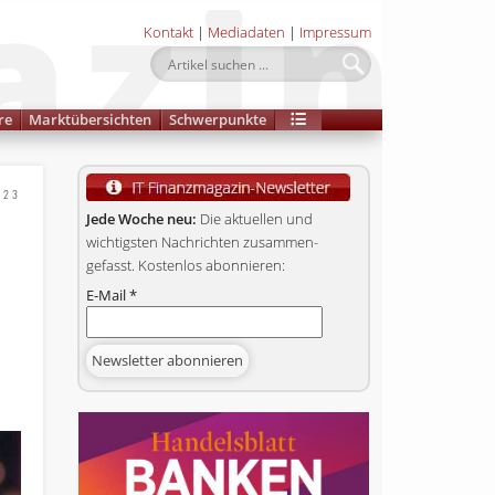
Kontakt
|
Mediadaten
|
Impressum
re
Marktübersichten
Schwerpunkte
023
Jede Woche neu:
Die aktuellen und
wichtigsten Nachrichten zusammen­
gefasst. Kostenlos abonnieren:
E-Mail
*