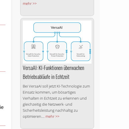
mehr >>
VersaAI: KI-Funktionen überwachen
Betriebsabläufe in Echtzeit
Bei VersaAI soll jetzt KI-Technologie zum
Einsatz kommen, um bösartiges
Verhalten in Echtzeit zu erkennen und
gleichzeitig die Netzwerk- und
ie
Sicherheitsleistung nachhaltig zu
optimieren....
mehr >>