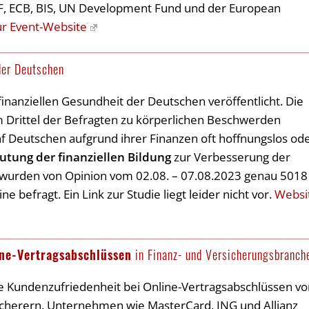
MF, ECB, BIS, UN Development Fund und der European
r Event-Website
er Deutschen
finanziellen Gesundheit der Deutschen veröffentlicht. Die
m Drittel der Befragten zu körperlichen Beschwerden
nf Deutschen aufgrund ihrer Finanzen oft hoffnungslos od
tung der finanziellen Bildung
zur Verbesserung der
ie wurden von Opinion vom 02.08. – 07.08.2023 genau 5018
 befragt. Ein Link zur Studie liegt leider nicht vor.
Websi
ne-Vertragsabschlüssen
in Finanz- und Versicherungsbranch
ie Kundenzufriedenheit bei Online-Vertragsabschlüssen v
icherern. Unternehmen wie MasterCard, ING und Allianz