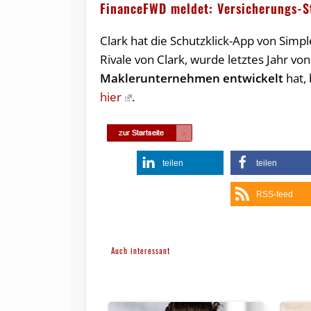
FinanceFWD meldet: Versicherungs-S
Clark hat die Schutzklick-App von Sim
Rivale von Clark, wurde letztes Jahr v
Maklerunternehmen entwickelt
hat,
hier
.
teilen
teilen
RSS-feed
Auch interessant