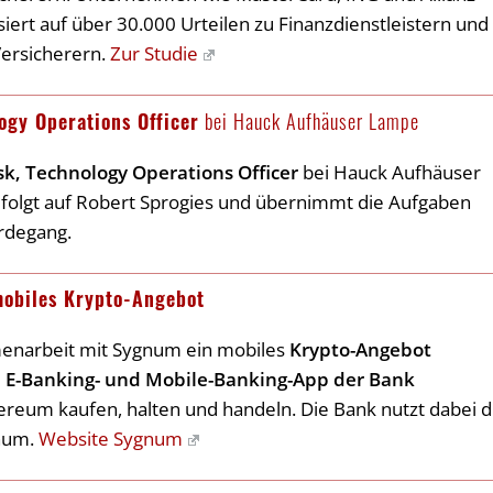
siert auf über 30.000 Urteilen zu Finanzdienstleistern und
Versicherern.
Zur Studie
ogy Operations Officer
bei Hauck Aufhäuser Lampe
sk, Technology Operations Officer
bei Hauck Aufhäuser
 folgt auf Robert Sprogies und übernimmt die Aufgaben
rdegang.
obiles Krypto-Angebot
menarbeit mit Sygnum ein mobiles
Krypto-Angebot
e
E-Banking- und Mobile-Banking-App der Bank
ereum kaufen, halten und handeln. Die Bank nutzt dabei d
gnum.
Website Sygnum