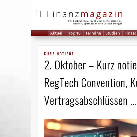
IT 
Aktuell
Top 10
Termine
Studien
FinTec
KURZ NOTIERT
2. Oktober – Kurz notie
RegTech Convention, Ku
Vertragsabschlüssen …