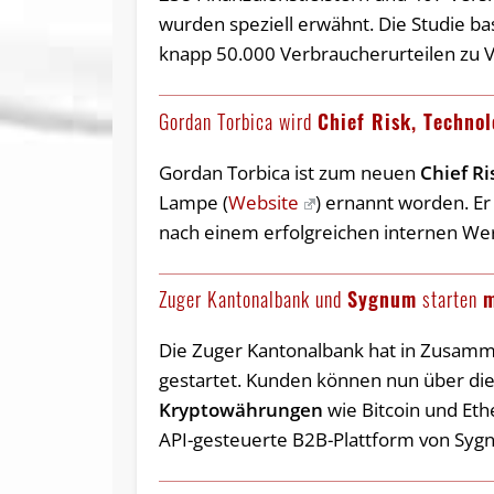
wurden speziell erwähnt. Die Studie ba
knapp 50.000 Verbraucherurteilen zu 
Gordan Torbica wird
Chief Risk, Technol
Gordan Torbica ist zum neuen
Chief Ri
Lampe (
Website
) ernannt worden. Er
nach einem erfolgreichen internen We
Zuger Kantonalbank und
Sygnum
starten
m
Die Zuger Kantonalbank hat in Zusam
gestartet. Kunden können nun über di
Kryptowährungen
wie Bitcoin und Eth
API-gesteuerte B2B-Plattform von Sy