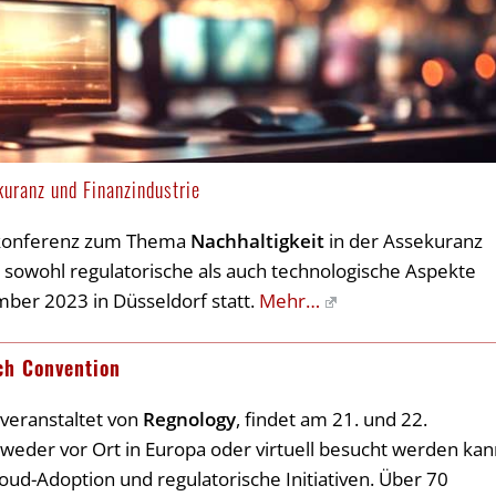
uranz und Finanzindustrie
hkonferenz zum Thema
Nachhaltigkeit
in der Assekuranz
e sowohl regulatorische als auch technologische Aspekte
mber 2023 in Düsseldorf statt.
Mehr…
ch Convention
 veranstaltet von
Regnology
, findet am 21. und 22.
weder vor Ort in Europa oder virtuell besucht werden kan
loud-Adoption und regulatorische Initiativen. Über 70