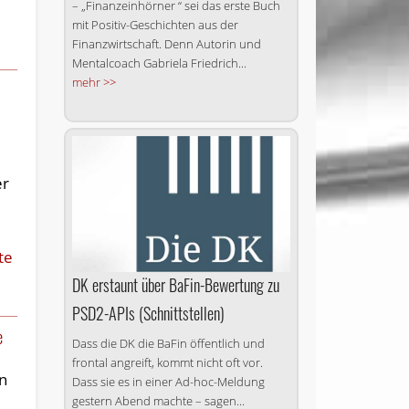
– „Finanzeinhörner “ sei das erste Buch
mit Positiv-Geschichten aus der
Finanzwirtschaft. Denn Autorin und
Mentalcoach Gabriela Friedrich...
mehr >>
er
te
DK erstaunt über BaFin-Bewertung zu
PSD2-APIs (Schnittstellen)
e
Dass die DK die BaFin öffentlich und
frontal angreift, kommt nicht oft vor.
on
Dass sie es in einer Ad-hoc-Meldung
gestern Abend machte – sagen...