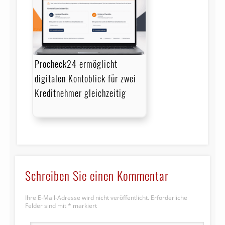
Procheck24 ermöglicht
digitalen Kontoblick für zwei
Kreditnehmer gleichzeitig
Schreiben Sie einen Kommentar
Ihre E-Mail-Adresse wird nicht veröffentlicht.
Erforderliche
Felder sind mit
*
markiert