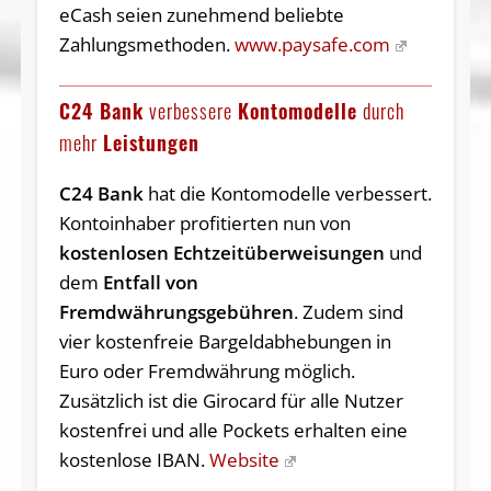
eCash seien zunehmend beliebte
Zahlungsmethoden.
www.paysafe.com
C24 Bank
verbessere
Kontomodelle
durch
mehr
Leistungen
C24 Bank
hat die Kontomodelle verbessert.
Kontoinhaber profitierten nun von
kostenlosen Echtzeitüberweisungen
und
dem
Entfall von
Fremdwährungsgebühren
. Zudem sind
vier kostenfreie Bargeldabhebungen in
Euro oder Fremdwährung möglich.
Zusätzlich ist die Girocard für alle Nutzer
kostenfrei und alle Pockets erhalten eine
kostenlose IBAN.
Website