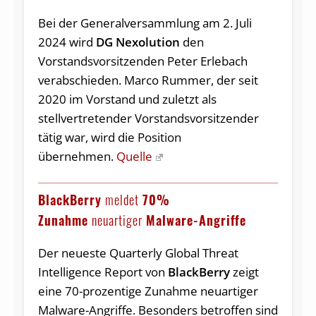
Bei der Generalversammlung am 2. Juli
2024 wird
DG Nexolution
den
Vorstandsvorsitzenden Peter Erlebach
verabschieden. Marco Rummer, der seit
2020 im Vorstand und zuletzt als
stellvertretender Vorstandsvorsitzender
tätig war, wird die Position
übernehmen.
Quelle
BlackBerry
meldet
70%
Zunahme
neuartiger
Malware-Angriffe
Der neueste Quarterly Global Threat
Intelligence Report von
BlackBerry
zeigt
eine 70-prozentige Zunahme neuartiger
Malware-Angriffe. Besonders betroffen sind