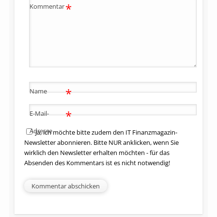
*
Kommentar
*
Name
*
E-Mail-
Adresse
Ja, ich möchte bitte zudem den IT Finanzmagazin-
Newsletter abonnieren. Bitte NUR anklicken, wenn Sie
wirklich den Newsletter erhalten möchten - für das
Absenden des Kommentars ist es nicht notwendig!