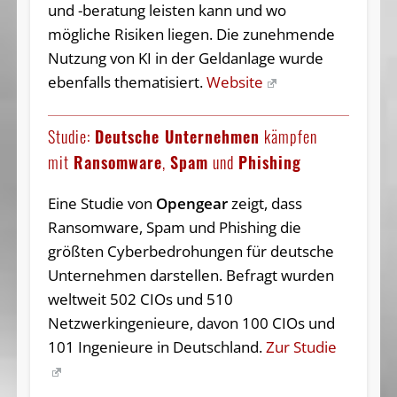
und -beratung leisten kann und wo
mögliche Risiken liegen. Die zunehmende
Nutzung von KI in der Geldanlage wurde
ebenfalls thematisiert.
Website
Studie:
Deutsche Unternehmen
kämpfen
mit
Ransomware
,
Spam
und
Phishing
Eine Studie von
Opengear
zeigt, dass
Ransomware, Spam und Phishing die
größten Cyberbedrohungen für deutsche
Unternehmen darstellen. Befragt wurden
weltweit 502 CIOs und 510
Netzwerkingenieure, davon 100 CIOs und
101 Ingenieure in Deutschland.
Zur Studie