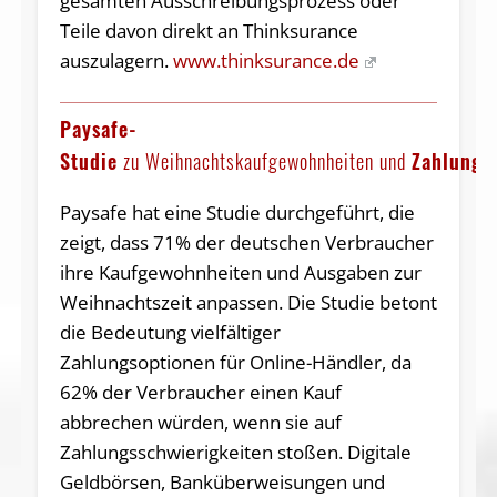
gesamten Ausschreibungsprozess oder
Teile davon direkt an Thinksurance
auszulagern.
www.thinksurance.de
Paysafe-
Studie
zu Weihnachtskaufgewohnheiten und
Zahlungs
Paysafe hat eine Studie durchgeführt, die
zeigt, dass 71% der deutschen Verbraucher
ihre Kaufgewohnheiten und Ausgaben zur
Weihnachtszeit anpassen. Die Studie betont
die Bedeutung vielfältiger
Zahlungsoptionen für Online-Händler, da
62% der Verbraucher einen Kauf
abbrechen würden, wenn sie auf
Zahlungsschwierigkeiten stoßen. Digitale
Geldbörsen, Banküberweisungen und