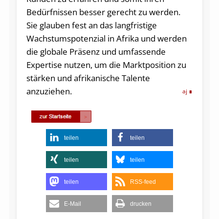
Bedürfnissen besser gerecht zu werden.
Sie glauben fest an das langfristige
Wachstumspotenzial in Afrika und werden
die globale Präsenz und umfassende
Expertise nutzen, um die Marktposition zu
stärken und afrikanische Talente
anzuziehen.
aj
teilen
teilen
teilen
teilen
teilen
RSS-feed
E-Mail
drucken