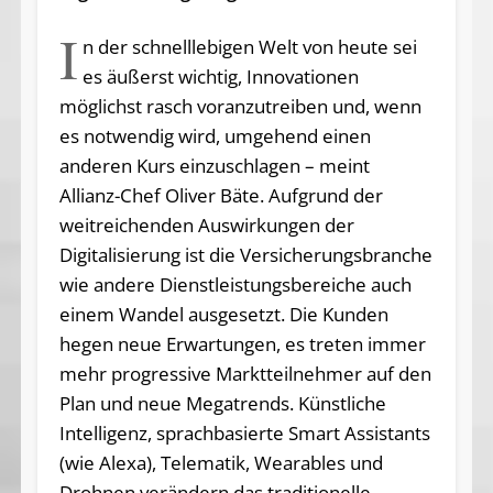
I
n der schnelllebigen Welt von heute sei
es äußerst wichtig, Innovationen
möglichst rasch vor­an­zu­treiben und, wenn
es notwendig wird, umgehend einen
anderen Kurs einzuschlagen – meint
Allianz-Chef Oliver Bäte. Aufgrund der
weitreichenden Auswirkungen der
Digitalisierung ist die Versicherungsbranche
wie andere Dienstleistungsbereiche auch
einem Wandel ausgesetzt. Die Kunden
hegen neue Erwartungen, es treten immer
mehr progressive Marktteilnehmer auf den
Plan und neue Megatrends. Künstliche
Intelligenz, sprachbasierte Smart Assistants
(wie Alexa), Telematik, Wearables und
Drohnen verändern das traditionelle