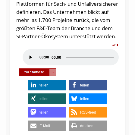
Plattformen für Sach- und Unfallversicherer
definieren. Das Unternehmen blickt auf
mehr las 1.700 Projekte zurück, die vom
größten F&E-Team der Branche und dem
SI-Partner-Ökosystem unterstützt werden.
tw
Audio-
00:00
00:00
Player
teilen
teilen
teilen
teilen
teilen
RSS-feed
E-Mail
drucken