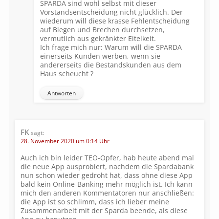
SPARDA sind wohl selbst mit dieser
Vorstandsentscheidung nicht glücklich. Der
wiederum will diese krasse Fehlentscheidung
auf Biegen und Brechen durchsetzen,
vermutlich aus gekränkter Eitelkeit.
Ich frage mich nur: Warum will die SPARDA
einerseits Kunden werben, wenn sie
andererseits die Bestandskunden aus dem
Haus scheucht ?
Antworten
FK
sagt:
28. November 2020 um 0:14 Uhr
Auch ich bin leider TEO-Opfer, hab heute abend mal
die neue App ausprobiert, nachdem die Spardabank
nun schon wieder gedroht hat, dass ohne diese App
bald kein Online-Banking mehr möglich ist. Ich kann
mich den anderen Kommentatoren nur anschließen:
die App ist so schlimm, dass ich lieber meine
Zusammenarbeit mit der Sparda beende, als diese