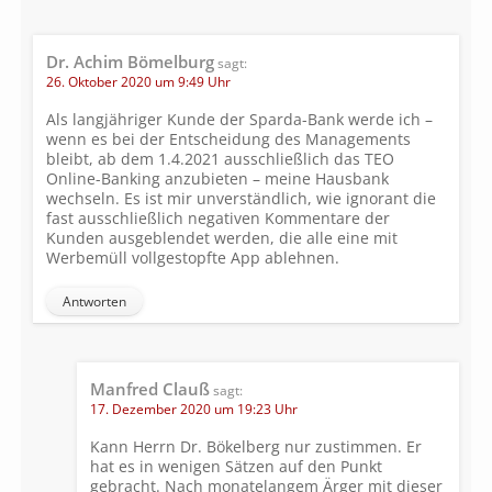
Dr. Achim Bömelburg
sagt:
26. Oktober 2020 um 9:49 Uhr
Als langjähriger Kunde der Sparda-Bank werde ich –
wenn es bei der Entscheidung des Managements
bleibt, ab dem 1.4.2021 ausschließlich das TEO
Online-Banking anzubieten – meine Hausbank
wechseln. Es ist mir unverständlich, wie ignorant die
fast ausschließlich negativen Kommentare der
Kunden ausgeblendet werden, die alle eine mit
Werbemüll vollgestopfte App ablehnen.
Antworten
Manfred Clauß
sagt:
17. Dezember 2020 um 19:23 Uhr
Kann Herrn Dr. Bökelberg nur zustimmen. Er
hat es in wenigen Sätzen auf den Punkt
gebracht. Nach monatelangem Ärger mit dieser