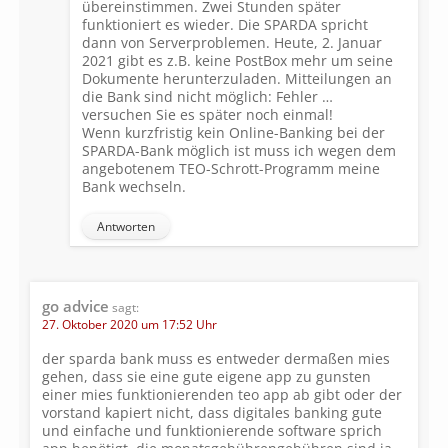
übereinstimmen. Zwei Stunden später
funktioniert es wieder. Die SPARDA spricht
dann von Serverproblemen. Heute, 2. Januar
2021 gibt es z.B. keine PostBox mehr um seine
Dokumente herunterzuladen. Mitteilungen an
die Bank sind nicht möglich: Fehler …
versuchen Sie es später noch einmal!
Wenn kurzfristig kein Online-Banking bei der
SPARDA-Bank möglich ist muss ich wegen dem
angebotenem TEO-Schrott-Programm meine
Bank wechseln.
Antworten
go advice
sagt:
27. Oktober 2020 um 17:52 Uhr
der sparda bank muss es entweder dermaßen mies
gehen, dass sie eine gute eigene app zu gunsten
einer mies funktionierenden teo app ab gibt oder der
vorstand kapiert nicht, dass digitales banking gute
und einfache und funktionierende software sprich