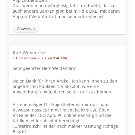
App zu benutzen.
Gut, wenn man mehrgleisig fährt und weiß, dass es
auch andere Banken gibt, bei mir die DKB, mit deren
App und Web-Auftritt man sehr zufrieden ist.
Antworten
Karl Weber
sagt:
10. Dezember 2020 um 9:40 Uhr
Sehr geehrter Herr Weidemann,
vielen Dank für ihren Artikel. Ich kann Ihnen zu den
angeführten Punkten 1-5 absolut, wie eine
Anwendung funktionieren sollte, nur zustimmen.
Als ehemaliger IT- Projektleiter ist mir durchaus
bewusst, dass es immer leicht ist Kritik zu üben.
Im Falle der TEO App, PC online Banking sind die
Kritiken leider absolut berechtigt.
„Unterirdisch“ ist der nach meiner Meinung richtige
Begriff.