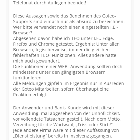
Telefonat durch Auflegen beendet!
Diese Aussagen sowie das Benehmen des Goteo-
Supports sind einfach nur als absurd zu bezeichnen.
Wer bitte verwendet noch einen eingestellten I.E.-
Browser?
Abgesehen davon habe ich TEO unter I.E., Edge,
Firefox und Chrome getestet. Ergebnis: Unter allen
Browsern, logischerweise, immer die gleichen
fehlerhaften TEO- Funktionen. Alles andere hätte
mich auch gewundert.
Die Funktionen einer WEB- Anwendung sollten doch
mindestens unter den gängigsten Browsern
funktionieren.
Alle Meldungen gipfeln im Ergebnis nur in Ausreden
der Goteo Mitarbeiter, sofern überhaupt eine
Reaktion erfolgt.
Der Anwender und Bank- Kunde wird mit dieser
Anwendung, mal abgesehen von der Unhöflichkeit,
vor vollendete Tatsachen gestellt. Nach dem Motto,
Verzeihung für die Wortwahl, „Friss oder Stirb!“.
Jede andere Firma wäre mit dieser Auffassung von
„Dienstleistung“ bereits in Insolvenz gegangen.