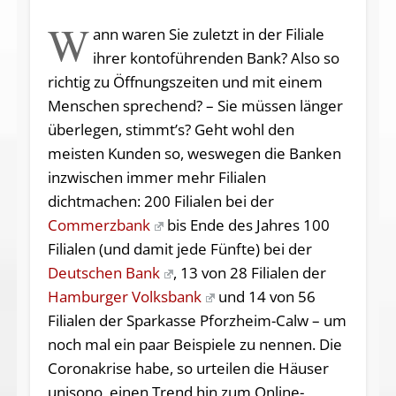
W
ann waren Sie zuletzt in der Filiale
ihrer kontoführenden Bank? Also so
richtig zu Öffnungszeiten und mit einem
Menschen sprechend? – Sie müssen länger
überlegen, stimmt’s? Geht wohl den
meisten Kunden so, weswegen die Banken
inzwischen immer mehr Filialen
dichtmachen: 200 Filialen bei der
Commerzbank
bis Ende des Jahres 100
Filialen (und damit jede Fünfte) bei der
Deutschen Bank
, 13 von 28 Filialen der
Hamburger Volksbank
und 14 von 56
Filialen der Sparkasse Pforzheim-Calw – um
noch mal ein paar Beispiele zu nennen. Die
Coronakrise habe, so urteilen die Häuser
unisono, einen Trend hin zum Online-