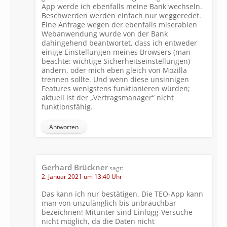
App werde ich ebenfalls meine Bank wechseln.
Beschwerden werden einfach nur weggeredet.
Eine Anfrage wegen der ebenfalls miserablen
Webanwendung wurde von der Bank
dahingehend beantwortet, dass ich entweder
einige Einstellungen meines Browsers (man
beachte: wichtige Sicherheitseinstellungen)
ändern, oder mich eben gleich von Mozilla
trennen sollte. Und wenn diese unsinnigen
Features wenigstens funktionieren würden;
aktuell ist der „Vertragsmanager“ nicht
funktionsfähig.
Antworten
Gerhard Brückner
sagt:
2. Januar 2021 um 13:40 Uhr
Das kann ich nur bestätigen. Die TEO-App kann
man von unzulänglich bis unbrauchbar
bezeichnen! Mitunter sind Einlogg-Versuche
nicht möglich, da die Daten nicht