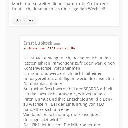
Macht nur so weiter, liebe sparda, die Konkurrenz
freut sich, denn auch ich überlege den Wechsel!
Antworten
Ernst Lubitsch
sagt:
26. November 2020 um 8:28 Uhr
Die SPARDA zwingt mich, nachdem ich in den
letzten Jahren immer sehr zufrieden war, einen
Kontenwechsel vorzunehmen
Ich kann und werde mich nicht mit einer
unausgereiften, anfälligen, werbedurchsetzten
Datenkrake abfinden.
Auf meine Beschwerde bei der SPARDA erhielt
ich die lakonische Antwort: „Wir verstehen
Ihren Unmut und Ihre Entscheidung [die Bank
zu wechseln]. Bei der Einführung von TEO
handelt es sich um eine
Vorstandsentscheidung, die konsequent
durchgesetzt wird.“
Das läßt tief blicken. Die Mitarbeiter der