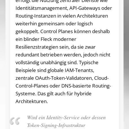
erfolgt die Nutzung zentraler Dienste wie
Identitätsmanagement, API-Gateways oder
Routing-Instanzen in vielen Architekturen
weiterhin gemeinsam oder logisch
gekoppelt. Control Planes können deshalb
ein blinder Fleck moderner
Resilienzstrategien sein, da sie zwar
redundant betrieben werden, jedoch nicht
vollständig unabhängig sind. Typische
Beispiele sind globale IAM-Tenants,
zentrale OAuth-Token-Validatoren, Cloud-
Control-Planes oder DNS-basierte Routing-
Systeme. Das gilt auch für hybride
Architekturen.
Wird ein Identity-Service oder dessen
Token-Signing-Infrastruktur