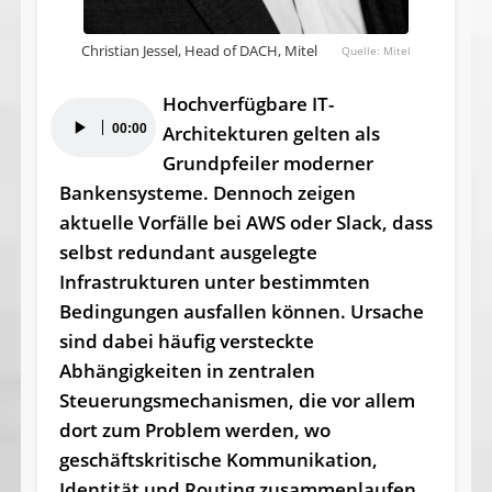
Christian Jessel, Head of DACH, Mitel
Mitel
Hochverfügbare IT-
Audio-
00:00
Architekturen gelten als
Player
Grundpfeiler moderner
Bankensysteme. Dennoch zeigen
aktuelle Vorfälle bei AWS oder Slack, dass
selbst redundant ausgelegte
Infrastrukturen unter bestimmten
Bedingungen ausfallen können. Ursache
sind dabei häufig versteckte
Abhängigkeiten in zentralen
Steuerungsmechanismen, die vor allem
dort zum Problem werden, wo
geschäftskritische Kommunikation,
Identität und Routing zusammenlaufen.