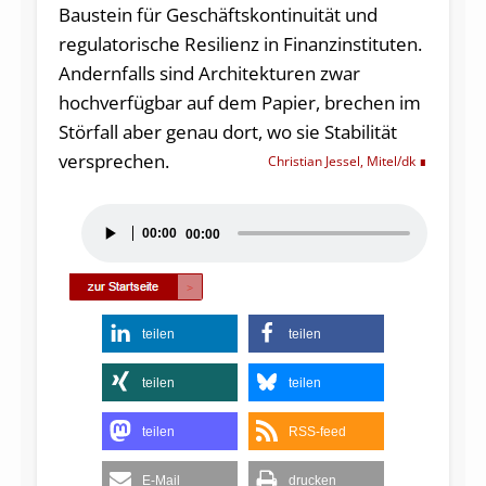
Baustein für Geschäftskontinuität und
regulatorische Resilienz in Finanzinstituten.
Andernfalls sind Architekturen zwar
hochverfügbar auf dem Papier, brechen im
Störfall aber genau dort, wo sie Stabilität
versprechen.
Christian Jessel, Mitel/dk
Audio-
00:00
00:00
Player
teilen
teilen
teilen
teilen
teilen
RSS-feed
E-Mail
drucken