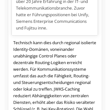
über 20 Jahre Erfahrung in der IT- und
Tele­kommunikations­branche. Zuvor
hatte er Führungspositionen bei Unify,
Siemens Enterprise Communications
und Fujitsu inne.
Technisch kann dies durch regional isolierte
Identity-Domänen, voneinander
unabhängige Control Planes oder
dezentrale Routing-Logiken erreicht
werden. Für Kommunikationssysteme
umfasst das auch die Fähigkeit, Routing-
und Steuerungsentscheidungen regional
oder lokal zu treffen. JWKS-Caching
reduziert Abhängigkeiten von zentralen
Diensten, erhöht aber das Risiko veralteter
Schlüssel (z. B. bei Key-Rotation). Die Wahl