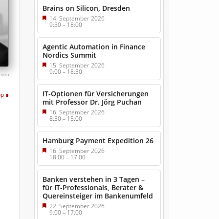
Brains on Silicon, Dresden
14. September 2026
9:30
–
18:00
Agentic Automation in Finance
Nordics Summit
15. September 2026
9:00
–
18:30
mea
IT-Optionen für Versicherungen
pp
mit Professor Dr. Jörg Puchan
16. September 2026
8:30
–
15:00
Hamburg Payment Expedition 26
16. September 2026
18:00
–
17:00
Banken verstehen in 3 Tagen –
für IT-Professionals, Berater &
Quereinsteiger im Bankenumfeld
22. September 2026
9:00
–
17:00