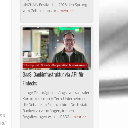
UNCHAIN Festival hat 2026 den Sprung
vom Geheimtipp zur...
mehr >>
BaaS: Bankinfrastruktur via API für
Fintechs
Lange Zeit prägte die Angst vor radikaler
Konkurrenz durch Tech-Unternehmen
die Debatte im Finanzsektor. Doch statt
Banken zu verdrängen, treiben
and
Regulierungen wie die PSD2...
mehr >>
bal