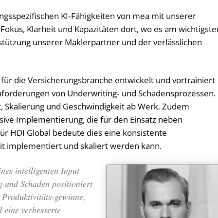
ngs­spezifischen KI‑Fähigkeiten von mea mit unserer
 Fokus, Klarheit und Kapazitäten dort, wo es am wichtigste
rstützung unserer Maklerpartner und der verlässlichen
 für die Versicherungsbranche entwickelt und vortrainiert
Anforderungen von Underwriting‑ und Schadensprozessen.
it, Skalierung und Geschwindigkeit ab Werk. Zudem
vasive Implementierung, die für den Einsatz neben
ür HDI Global bedeute dies eine konsistente
t implementiert und skaliert werden kann.
nes intelligenten Input
 und Schaden positioniert
 Produktivitäts-gewinne,
 eine verbesserte