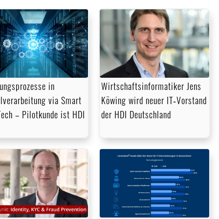
ungsprozesse in
Wirtschaftsinformatiker Jens
lverarbeitung via Smart
Köwing wird neuer IT‑Vorstand
Tech – Pilotkunde ist HDI
der HDI Deutschland