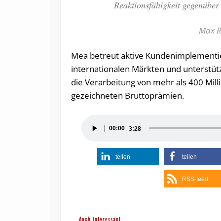
Reaktionsfähigkeit gegenübe
Max R
Mea betreut aktive Kundenimplementie
internationalen Märkten und unterstütz
die Verarbeitung von mehr als 400 Mill
gezeichneten Bruttoprämien.
Audio-
00:00
3:28
Player
teilen
teilen
RSS-feed
Auch interessant