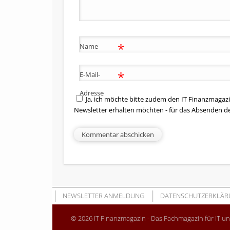
*
Name
*
E-Mail-
Adresse
Ja, ich möchte bitte zudem den IT Finanzmagazi
Newsletter erhalten möchten - für das Absenden d
NEWSLETTER ANMELDUNG
DATENSCHUTZERKLÄR
© 2026 IT Finanzmagazin - Das Fachmagazin für IT u