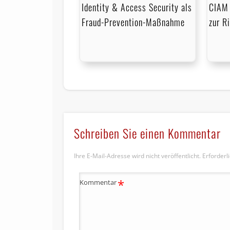
Identity & Access Security als
CIAM 
Fraud-Prevention-Maßnahme
zur R
Schreiben Sie einen Kommentar
Ihre E-Mail-Adresse wird nicht veröffentlicht.
Erforderl
*
Kommentar