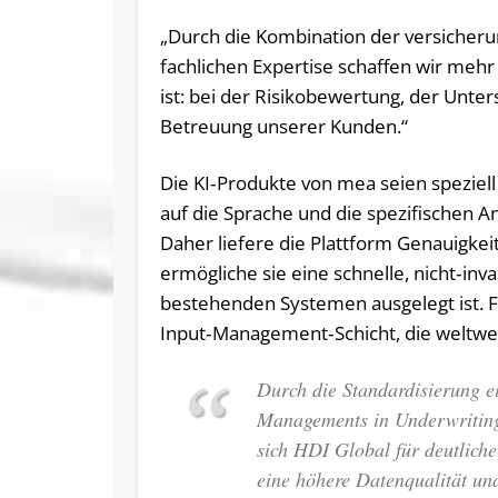
„Durch die Kombination der versicheru
fachlichen Expertise schaffen wir mehr
ist: bei der Risikobewertung, der Unte
Betreuung unserer Kunden.“
Die KI‑Produkte von mea seien speziell
auf die Sprache und die spezifischen 
Daher liefere die Plattform Genauigke
ermögliche sie eine schnelle, nicht‑in
bestehenden Systemen ausgelegt ist. F
Input‑Management‑Schicht, die weltwei
Durch die Standardisierung ei
Managements in Underwriting
sich HDI Global für deutliche
eine höhere Datenqualität und