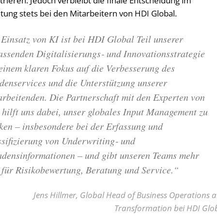
ieren. Jedoch verbleibt die finale Entscheidung im
ung stets bei den Mitarbeitern von HDI Global.
Einsatz von KI ist bei HDI Global Teil unserer
assenden Digitalisierungs‑ und Innovationsstrategie
einem klaren Fokus auf die Verbesserung des
denservices und die Unterstützung unserer
arbeitenden. Die Partnerschaft mit den Experten von
hilft uns dabei, unser globales Input Management zu
ken – insbesondere bei der Erfassung und
sifizierung von Underwriting‑ und
adensinformationen – und gibt unseren Teams mehr
 für Risikobewertung, Beratung und Service.“
Jens Hillmer, Global Head of Business Operations 
Transformation bei HDI Glo