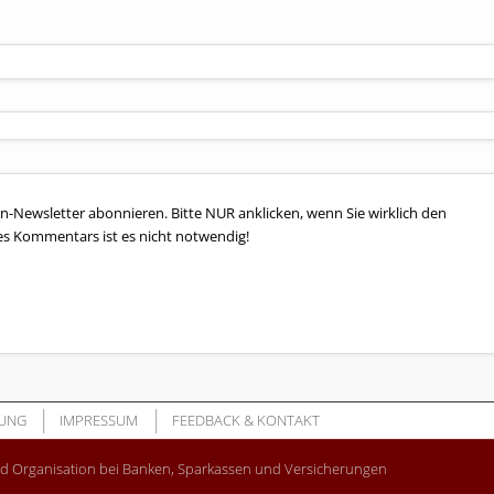
n-Newsletter abonnieren. Bitte NUR anklicken, wenn Sie wirklich den
es Kommentars ist es nicht notwendig!
UNG
IMPRESSUM
FEEDBACK & KONTAKT
nd Organisation bei Banken, Sparkassen und Versicherungen