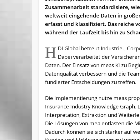
Zusammenarbeit standardisiere, wie
weltweit eingehende Daten in groß
erfasst und klassifiziert. Das reich
während der Laufzeit bis hin zu Sc
H
DI Global betreut Industrie‑, Corp
Dabei verarbeitet der Versicherer
Daten. Der Einsatz von meas KI zu Beg
Datenqualität verbessern und die Team
fundierter Entscheidungen zu treffen.
Die Implementierung nutze meas propri
Insurance Industry Knowledge Graph. Da
Interpretation, Extraktion und Weiterl
Die Lösungen von mea entlasten die Mi
Dadurch können sie sich stärker auf w