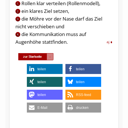
Rollen klar verteilen (Rollenmodell),
1.
ein klares
Ziel setzen,
2.
die Möhre vor der Nase darf das Ziel
3.
nicht verschieben und
die
Kommunikation muss auf
4.
Augenhöhe stattfinden.
aj
teilen
teilen
teilen
teilen
teilen
RSS-feed
E-Mail
drucken