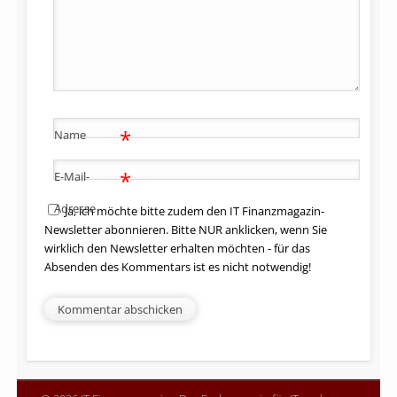
*
Name
*
E-Mail-
Adresse
Ja, ich möchte bitte zudem den IT Finanzmagazin-
Newsletter abonnieren. Bitte NUR anklicken, wenn Sie
wirklich den Newsletter erhalten möchten - für das
Absenden des Kommentars ist es nicht notwendig!