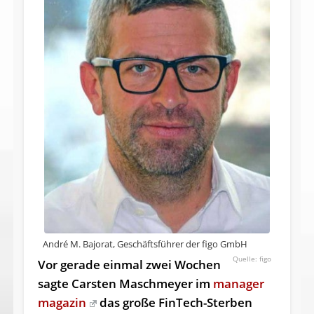
André M. Bajorat, Geschäftsführer der figo GmbH
figo
Vor gerade einmal zwei Wochen
sagte Carsten Maschmeyer im
manager
magazin
das große FinTech-Sterben