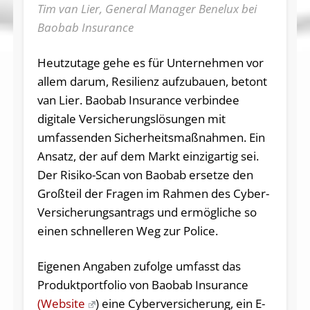
Tim van Lier, General Manager Benelux bei
Baobab Insurance
Heutzutage gehe es für Unternehmen vor
allem darum, Resilienz aufzubauen, betont
van Lier. Baobab Insurance verbindee
digitale Versicherungslösungen mit
umfassenden Sicherheitsmaßnahmen. Ein
Ansatz, der auf dem Markt einzigartig sei.
Der Risiko-Scan von Baobab ersetze den
Großteil der Fragen im Rahmen des Cyber-
Versicherungsantrags und ermögliche so
einen schnelleren Weg zur Police.
Eigenen Angaben zufolge umfasst das
Produktportfolio von Baobab Insurance
(Website
) eine Cyberversicherung, ein E-