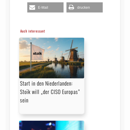
E-Mail
drucken
Auch interessant
Start in den Niederlanden:
Stoïk will „der CISO Europas”
sein