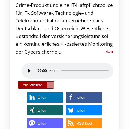
Crime-Produkt und eine IT-Haftpflichtpolice
für IT-, Software-, Technologie- und
Telekommunikationsunternehmen aus
Deutschland und Österreich. Wesentlicher
Bestandteil der Versicherungsleistung sei
ein kontinuierliches KI-basiertes Monitoring
der Cybersicherheit.
dw
Audio-
00:00
2:50
Player
teilen
teilen
teilen
teilen
teilen
RSS-feed