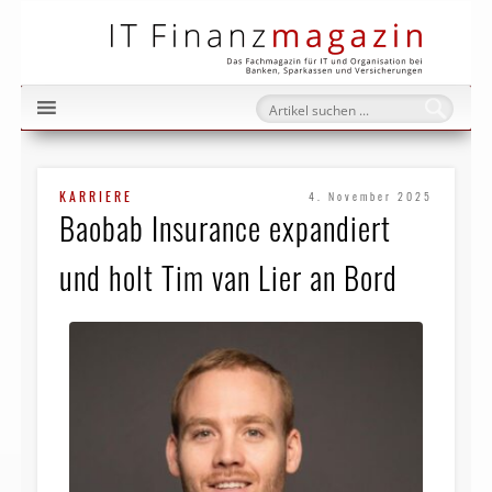
IT Fi
KARRIERE
4. November 2025
Baobab Insurance expandiert
und holt Tim van Lier an Bord