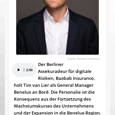
Baobab Insurance
Der Berliner
Audio-
2:50
Assekuradeur für digitale
Player
Risiken, Baobab Insurance,
holt Tim van Lier als General Manager
Benelux an Bord. Die Personalie ist die
Konsequenz aus der Fortsetzung des
Wachstumskurses des Unternehmens
und der Expansion in die Benelux-Region.