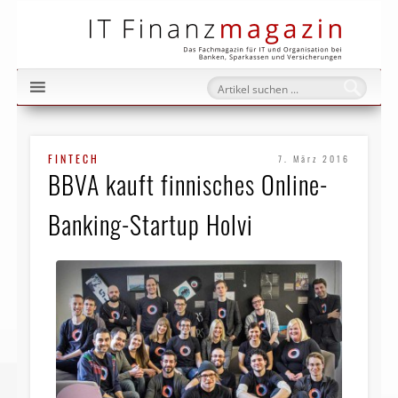
IT Fi
FINTECH
7. März 2016
BBVA kauft finnisches Online-
Banking-Startup Holvi