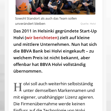
Sowohl Standort als auch das Team sollen
unverändert bleiben
Holvi
Das 2011 in Helsinki gegründete Start-Up
Holvi (
wir berichteten
) zielt auf kleine
und mittlere Unternehmen. Nun hat sich
die BBVA Bank bei Holvi eingekauft – zu
welchem Preis ist nicht bekannt, aber
offenbar hat BBVA Holvi vollständig
übernommen.
H
olvi soll auch weiterhin selbstständig
unter demselben Markennamen und
mit eigener, unabhängiger Lizenz agieren.
Die Firmenübernahme werde keinen
Einfluss auf die Technologie von Holvi