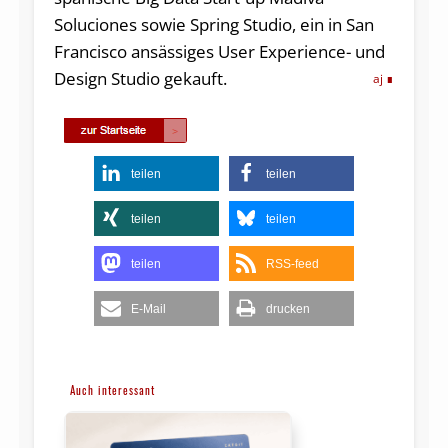
Soluciones sowie Spring Studio, ein in San
Francisco ansässiges User Experience- und
Design Studio gekauft.
aj
teilen
teilen
teilen
teilen
teilen
RSS-feed
E-Mail
drucken
Auch interessant