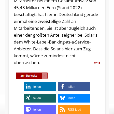
Mitarbeiter bei einem Gesamtumsatz von
45,43 Milliarden Euro (Stand 2022)
beschäftigt, hat hier in Deutschland gerade
einmal eine zweistellige Zahl an
Mitarbeitenden. Sie ist aber zugleich auch
einer der größten Anteilseigner bei Solaris,
dem White-Label-Banking-as-a-Service-
Anbieter. Dass die Solaris hier zum Zug
kommt, würde zumindest nicht
überraschen.
tw
teilen
teilen
teilen
teilen
teilen
RSS-feed