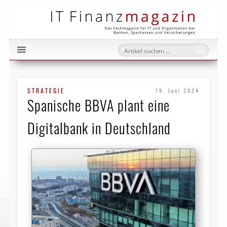
IT Fi
STRATEGIE
19. Juni 2024
Spanische BBVA plant eine
Digitalbank in Deutschland